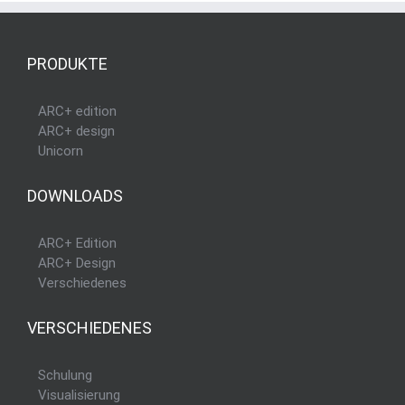
PRODUKTE
ARC+ edition
ARC+ design
Unicorn
DOWNLOADS
ARC+ Edition
ARC+ Design
Verschiedenes
VERSCHIEDENES
Schulung
Visualisierung