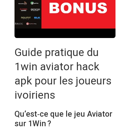
Guide pratique du
1win aviator hack
apk pour les joueurs
ivoiriens
Qu’est‑ce que le jeu Aviator
sur 1Win ?