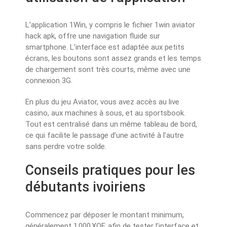
L’application 1Win, y compris le fichier 1win aviator
hack apk, offre une navigation fluide sur
smartphone. L’interface est adaptée aux petits
écrans, les boutons sont assez grands et les temps
de chargement sont très courts, même avec une
connexion 3G.
En plus du jeu Aviator, vous avez accès au live
casino, aux machines à sous, et au sportsbook.
Tout est centralisé dans un même tableau de bord,
ce qui facilite le passage d’une activité à l’autre
sans perdre votre solde.
Conseils pratiques pour les
débutants ivoiriens
Commencez par déposer le montant minimum,
généralement 1 000 XOF, afin de tester l’interface et