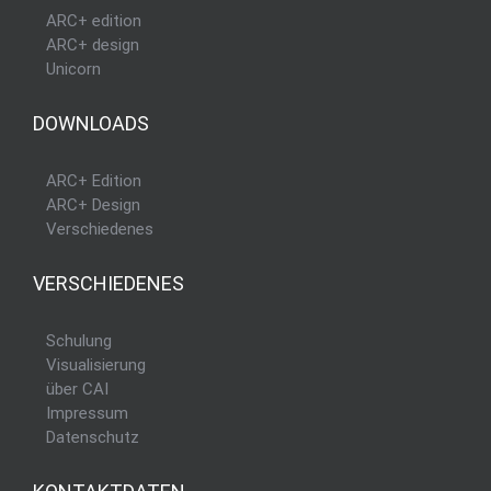
ARC+ edition
ARC+ design
Unicorn
DOWNLOADS
ARC+ Edition
ARC+ Design
Verschiedenes
VERSCHIEDENES
Schulung
Visualisierung
über CAI
Impressum
Datenschutz