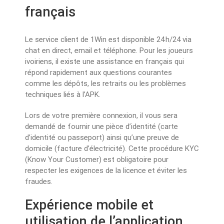
français
Le service client de 1Win est disponible 24 h/24 via
chat en direct, email et téléphone. Pour les joueurs
ivoiriens, il existe une assistance en français qui
répond rapidement aux questions courantes
comme les dépôts, les retraits ou les problèmes
techniques liés à l’APK.
Lors de votre première connexion, il vous sera
demandé de fournir une pièce d’identité (carte
d’identité ou passeport) ainsi qu’une preuve de
domicile (facture d’électricité). Cette procédure KYC
(Know Your Customer) est obligatoire pour
respecter les exigences de la licence et éviter les
fraudes.
Expérience mobile et
utilisation de l’application