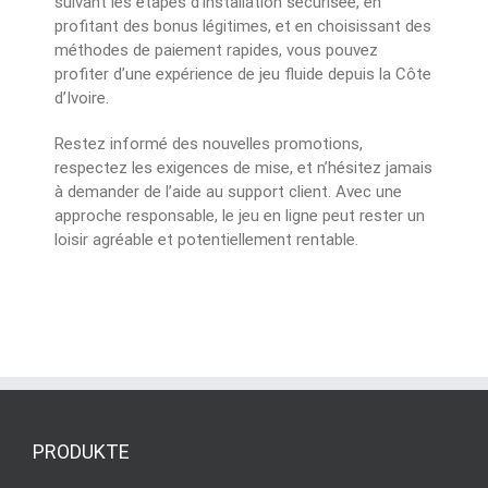
suivant les étapes d’installation sécurisée, en
profitant des bonus légitimes, et en choisissant des
méthodes de paiement rapides, vous pouvez
profiter d’une expérience de jeu fluide depuis la Côte
d’Ivoire.
Restez informé des nouvelles promotions,
respectez les exigences de mise, et n’hésitez jamais
à demander de l’aide au support client. Avec une
approche responsable, le jeu en ligne peut rester un
loisir agréable et potentiellement rentable.
PRODUKTE