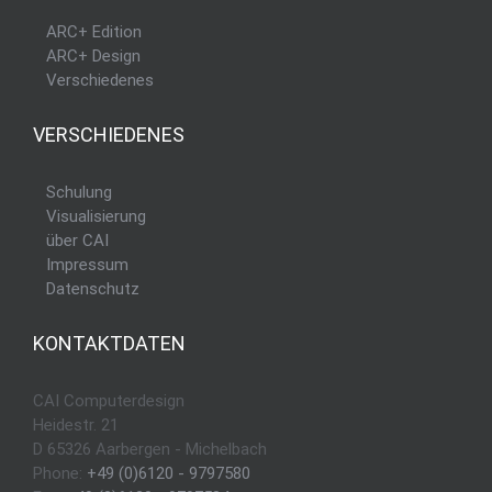
ARC+ Edition
ARC+ Design
Verschiedenes
VERSCHIEDENES
Schulung
Visualisierung
über CAI
Impressum
Datenschutz
KONTAKTDATEN
CAI Computerdesign
Heidestr. 21
D 65326 Aarbergen - Michelbach
Phone:
+49 (0)6120 - 9797580