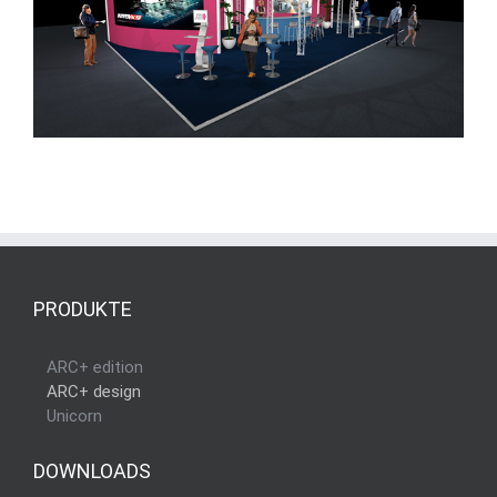
PRODUKTE
ARC+ edition
ARC+ design
Unicorn
DOWNLOADS