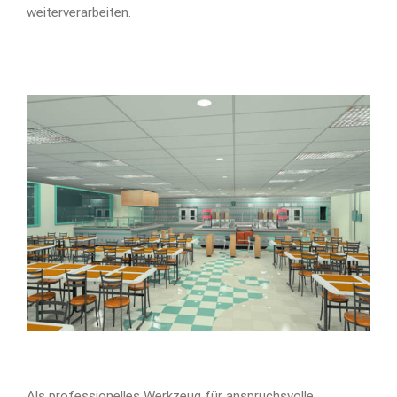
weiterverarbeiten.
Als professionelles Werkzeug für anspruchsvolle