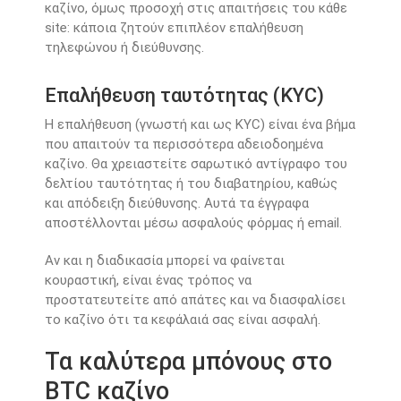
καζίνο, όμως προσοχή στις απαιτήσεις του κάθε
site: κάποια ζητούν επιπλέον επαλήθευση
τηλεφώνου ή διεύθυνσης.
Επαλήθευση ταυτότητας (KYC)
Η επαλήθευση (γνωστή και ως KYC) είναι ένα βήμα
που απαιτούν τα περισσότερα αδειοδοημένα
καζίνο. Θα χρειαστείτε σαρωτικό αντίγραφο του
δελτίου ταυτότητας ή του διαβατηρίου, καθώς
και απόδειξη διεύθυνσης. Αυτά τα έγγραφα
αποστέλλονται μέσω ασφαλούς φόρμας ή email.
Αν και η διαδικασία μπορεί να φαίνεται
κουραστική, είναι ένας τρόπος να
προστατευτείτε από απάτες και να διασφαλίσει
το καζίνο ότι τα κεφάλαιά σας είναι ασφαλή.
Τα καλύτερα μπόνους στο
BTC καζίνο