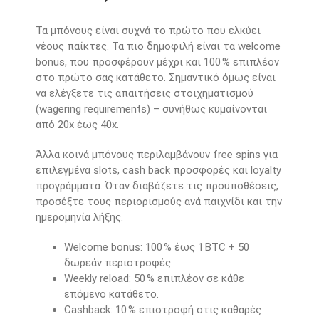
Τα μπόνους είναι συχνά το πρώτο που ελκύει
νέους παίκτες. Τα πιο δημοφιλή είναι τα welcome
bonus, που προσφέρουν μέχρι και 100 % επιπλέον
στο πρώτο σας κατάθετο. Σημαντικό όμως είναι
να ελέγξετε τις απαιτήσεις στοιχηματισμού
(wagering requirements) – συνήθως κυμαίνονται
από 20x έως 40x.
Άλλα κοινά μπόνους περιλαμβάνουν free spins για
επιλεγμένα slots, cash back προσφορές και loyalty
προγράμματα. Όταν διαβάζετε τις προϋποθέσεις,
προσέξτε τους περιορισμούς ανά παιχνίδι και την
ημερομηνία λήξης.
Welcome bonus: 100 % έως 1 BTC + 50
δωρεάν περιστροφές.
Weekly reload: 50 % επιπλέον σε κάθε
επόμενο κατάθετο.
Cashback: 10 % επιστροφή στις καθαρές