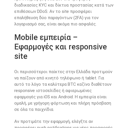
διαδικασίες KYC και δίκτυα προστασίας κατά των
επιθέσεων DDoS. Αν το site προσφέρει
επαλήθευση δύο παραγόντων (2FA) για τον
λογαριασμό σας, είναι ακόμα πιο ασφαλές.
Mobile εμπειρία –
Εφαρμογές και responsive
site
Οι περισσότεροι παίκτες στην Ελλάδα προτιμούν
να παίζουν από κινητό τηλέφωνο ή tablet. Για
αυτό το λόγο τα καλύτερα BTC καζίνο διαθέτουν
responsive ιστοσελίδες ή αφιερωμένες
εφαρμογές για iOS και Android. Η εμπειρία είναι
ομαλή, με γρήγορη φόρτωση και πλήρη πρόσβαση
σε όλα τα παιχνίδια.
Αν προτιμάτε την εφαρμογή, ελέγξτε αν
προσφέρει push notifications για νέες προσφορές