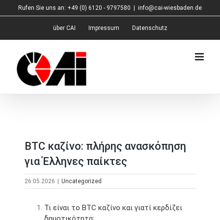
Zum
Rufen Sie uns an: +49 (0) 6120 - 9797580
|
info@cai-wiesbaden.de
Inhalt
springen
über CAI
Impressum
Datenschutz
BTC καζίνο: πλήρης ανασκόπηση
για Έλληνες παίκτες
26.05.2026
|
Uncategorized
Τι είναι το BTC καζίνο και γιατί κερδίζει
δημοτικότητα;