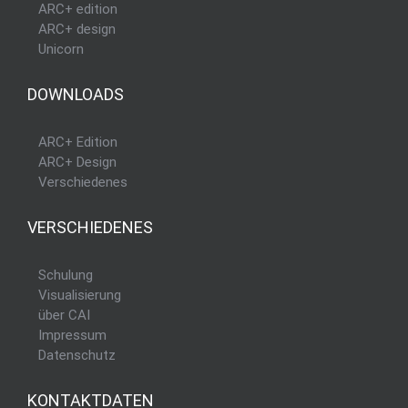
ARC+ edition
ARC+ design
Unicorn
DOWNLOADS
ARC+ Edition
ARC+ Design
Verschiedenes
VERSCHIEDENES
Schulung
Visualisierung
über CAI
Impressum
Datenschutz
KONTAKTDATEN