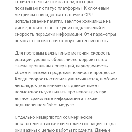
количественные показатели, которые
показывают статус платформы. К ключевым
метрикам принадлежат нагрузка CPU,
использование памяти, занятое хранилище на
диске, количество текущих подключений и
скорость передачи информации. Эти параметры
помогают понять системную интенсивность.
Для программ важны иные метрики: скорость
реакции, уровень сбоев, число корректных а
также провальных операций, периодичность
сбоев и типовая продолжительность процессов.
Когда скорость отклика увеличивается, а объем
неполадок увеличивается, данное имеет
возможность указывать про неполадку при
логике, хранилище информации а также
подключенном 1xbet модуле.
Отдельно измеряются коммерческие
показатели а также клиентские операции, когда
они важны с целью работы продукта. Данные