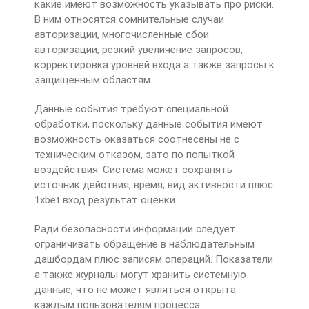
какие имеют возможность указывать про риски.
В ним относятся сомнительные случаи
авторизации, многочисленные сбои
авторизации, резкий увеличение запросов,
корректировка уровней входа а также запросы к
защищенным областям.
Данные события требуют специальной
обработки, поскольку данные события имеют
возможность оказаться соотнесены не с
техническим отказом, зато по попыткой
воздействия. Система может сохранять
источник действия, время, вид активности плюс
1xbet вход результат оценки.
Ради безопасности информации следует
ограничивать обращение в наблюдательным
дашбордам плюс записям операций. Показатели
а также журналы могут хранить системную
данные, что не может являться открыта
каждым пользователям процесса.