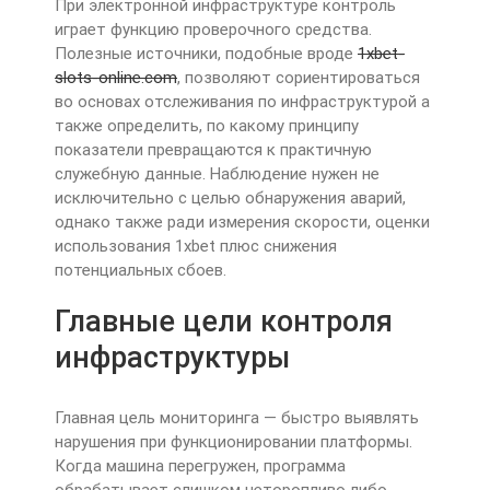
При электронной инфраструктуре контроль
играет функцию проверочного средства.
Полезные источники, подобные вроде
1xbet-
slots-online.com
, позволяют сориентироваться
во основах отслеживания по инфраструктурой а
также определить, по какому принципу
показатели превращаются к практичную
служебную данные. Наблюдение нужен не
исключительно с целью обнаружения аварий,
однако также ради измерения скорости, оценки
использования 1xbet плюс снижения
потенциальных сбоев.
Главные цели контроля
инфраструктуры
Главная цель мониторинга — быстро выявлять
нарушения при функционировании платформы.
Когда машина перегружен, программа
обрабатывает слишком неторопливо либо