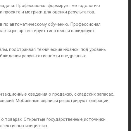
 задачи. Профессионал формирует методологию
 проекта и метрики для оценки результатов.
ов по автоматическому обучению. Профессионал
сти pin up тестирует гипотезы и валидирует
лы, подстраивая технические нюансы под уровень
аблюдении результативности внедрённых
закционные сведения о продажах, складских запасах,
 сессий. Мобильные сервисы регистрируют операции
о товарах. Открытые государственные источники
ллективных инициатив.