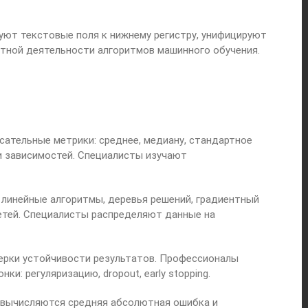
ют текстовые поля к нижнему регистру, унифицируют
тной деятельности алгоритмов машинного обучения.
ательные метрики: среднее, медиану, стандартное
и зависимостей. Специалисты изучают
 линейные алгоритмы, деревья решений, градиентный
сетей. Специалисты распределяют данные на
ерки устойчивости результатов. Профессионалы
: регуляризацию, dropout, early stopping.
 вычисляются средняя абсолютная ошибка и