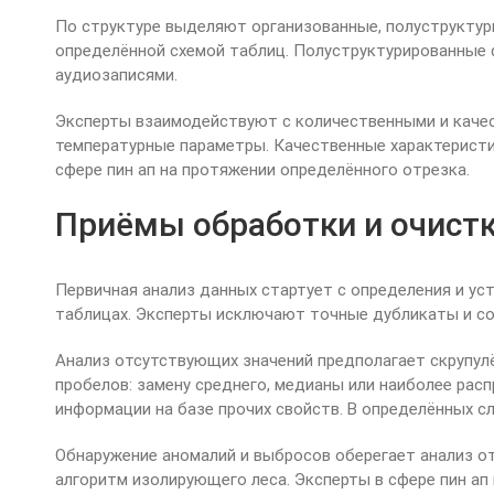
По структуре выделяют организованные, полуструктур
определённой схемой таблиц. Полуструктурированные
аудиозаписями.
Эксперты взаимодействуют с количественными и качес
температурные параметры. Качественные характеристик
сфере пин ап на протяжении определённого отрезка.
Приёмы обработки и очист
Первичная анализ данных стартует с определения и у
таблицах. Эксперты исключают точные дубликаты и с
Анализ отсутствующих значений предполагает скрупул
пробелов: замену среднего, медианы или наиболее ра
информации на базе прочих свойств. В определённых сл
Обнаружение аномалий и выбросов оберегает анализ о
алгоритм изолирующего леса. Эксперты в сфере пин а