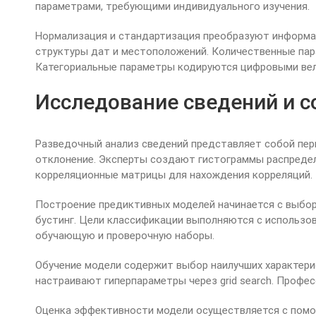
параметрами, требующими индивидуального изучения.
Нормализация и стандартизация преобразуют информа
структуры дат и местоположений. Количественные пар
Категориальные параметры кодируются цифровыми величи
Исследование сведений и с
Разведочный анализ сведений представляет собой пер
отклонение. Эксперты создают гистограммы распредел
корреляционные матрицы для нахождения корреляций.
Построение предиктивных моделей начинается с выбор
бустинг. Цели классификации выполняются с использов
обучающую и проверочную наборы.
Обучение модели содержит выбор наилучших характери
настраивают гиперпараметры через grid search. Професс
Оценка эффективности модели осуществляется с помо