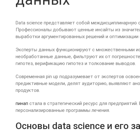
Data science представляет собой междисциплинарную о
Профессионалы добывают ценные инсайты из значител
выработки аргументированных решений и оптимизации 
Эксперты данных функционируют с множественными ист
необработанные данные, фильтруют их от погрешност
гипотез, верификацию гипотез и толкование выводов.
Современная pin up подразумевает от экспертов освое
предиктивные модели, делят аудиторию, выявляют ано
продуктов.
пинап
стала в стратегический ресурс для предприятий.
персонализированные программы лечения.
Основы data science и его з