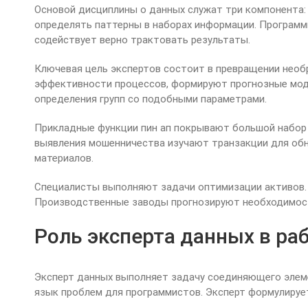
Основой дисциплины о данных служат три компонента:
определять паттерны в наборах информации. Программ
содействует верно трактовать результаты.
Ключевая цель экспертов состоит в превращении необ
эффективности процессов, формируют прогнозные мод
определения групп со подобными параметрами.
Прикладные функции пин ап покрывают большой набор
выявления мошенничества изучают транзакции для обн
материалов.
Специалисты выполняют задачи оптимизации активов. 
Производственные заводы прогнозируют необходимост
Роль эксперта данных в ра
Эксперт данных выполняет задачу соединяющего элеме
язык проблем для программистов. Эксперт формулирует