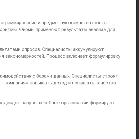
программирование и предметную компетентность.
горитмы. Фирмы применяют результаты анализа для
ультатами опросов. Специалисты аккумулируют
ия закономерностей. Процесс включает формулировку
взаимодействия с базами данных. Специалисты строят
уют компаниям повышать доход и повышать качество
предвидят запрос, лечебные организации формируют