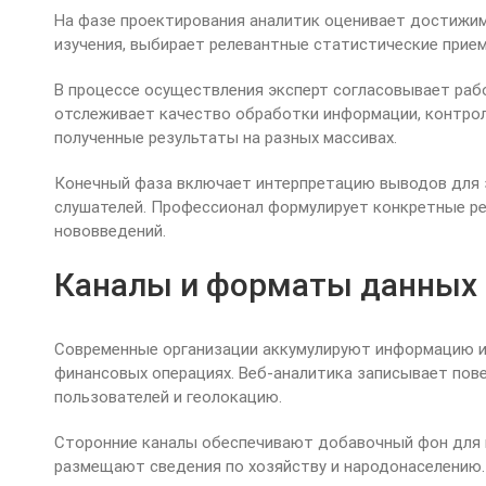
На фазе проектирования аналитик оценивает достижи
изучения, выбирает релевантные статистические прие
В процессе осуществления эксперт согласовывает раб
отслеживает качество обработки информации, контроли
полученные результаты на разных массивах.
Конечный фаза включает интерпретацию выводов для з
слушателей. Профессионал формулирует конкретные р
нововведений.
Каналы и форматы данных
Современные организации аккумулируют информацию из
финансовых операциях. Веб-аналитика записывает пове
пользователей и геолокацию.
Сторонние каналы обеспечивают добавочный фон для 
размещают сведения по хозяйству и народонаселению.