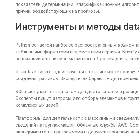
показатель детерминации. Классификационные алгорит
причин, воздействующих на прогнозы.
Инструменты и методы data
Python остаётся наиболее распространённым языком п
табличными форматами и временными сериями. NumPy о
реализации алгоритмов машинного обучения для классиф
Язык R активно задействуется в статистическом изуче
создания графиков. Эксперты выбирают R для комплек
SQL выступает стандартом для деятельности с реляци
Эксперты пишут запросы для отбора элементов и груп
комплексных целей.
Платформы для деятельности с массивными сведениями
сведений на группах машин. Облачные службы AWS, Goo
экспериментов с программами и документирования изы