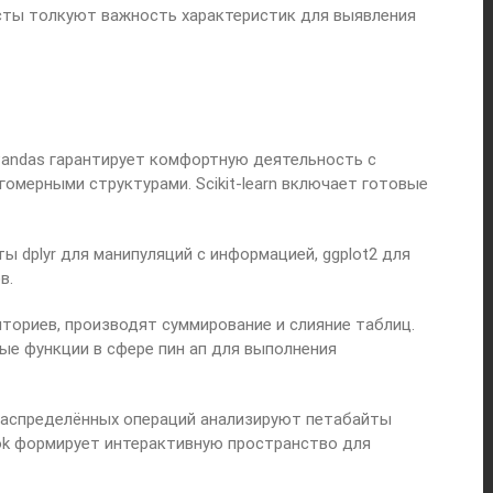
исты толкуют важность характеристик для выявления
Pandas гарантирует комфортную деятельность с
мерными структурами. Scikit-learn включает готовые
 dplyr для манипуляций с информацией, ggplot2 для
в.
ториев, производят суммирование и слияние таблиц.
е функции в сфере пин ап для выполнения
 распределённых операций анализируют петабайты
ook формирует интерактивную пространство для