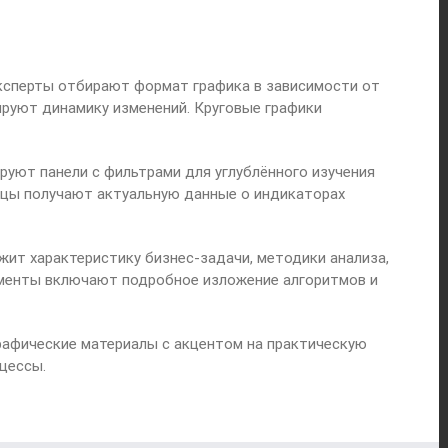
ксперты отбирают формат графика в зависимости от
руют динамику изменений. Круговые графики
ют панели с фильтрами для углублённого изучения
енцы получают актуальную данные о индикаторах
ит характеристику бизнес-задачи, методики анализа,
ументы включают подробное изложение алгоритмов и
афические материалы с акцентом на практическую
цессы.