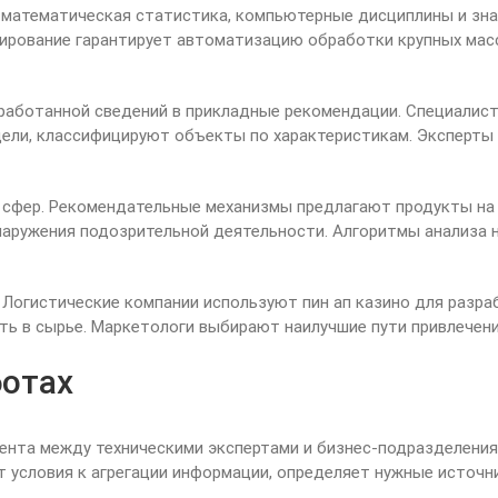
 математическая статистика, компьютерные дисциплины и зна
ирование гарантирует автоматизацию обработки крупных масс
работанной сведений в прикладные рекомендации. Специалис
ели, классифицируют объекты по характеристикам. Эксперты
 сфер. Рекомендательные механизмы предлагают продукты на 
аружения подозрительной деятельности. Алгоритмы анализа 
Логистические компании используют пин ап казино для разра
ь в сырье. Маркетологи выбирают наилучшие пути привлечени
ботах
нта между техническими экспертами и бизнес-подразделениям
 условия к агрегации информации, определяет нужные источни