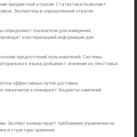
ние предметной отрасли. Статистика позволяет
ивов. Экспертиза в определенной отрасли
ты определяют показатели для измерения
 проводят кластеризацией информации для
основе предпочтений пользователей. Системы
натурального языка добывают значение из текстовых
ботки эффективных путей доставки.
я заказчиков и планируют бюджеты кампаний.
и. Эксперт конвертирует требования управления на
ки и структуры хранения.