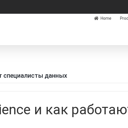
Home
Pro
ют специалисты данных
cience и как работа