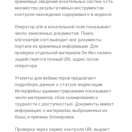
хранилище сведений искательных систем. Есть
множество результативных инструментов
контроля нахождения содержимого в индексе.
Оператор site в искательной поле показывает
число занесенных документов. Поиск
site:example.com выводит все документы
портала из хранилища информации. Для
проверки отдельной материала Он Икс казино
задействуется полный URL-адрес после
оператора.
Утилиты для вебмастеров предлагают
подробную данные о статусе индексации.
Интерфейсы администрирования показывают
число материалов, сбои сканирования и
трудности с доступностью. Документы имеют
информацию о материалах, выброшенных из
базы, и причины блокировки.
Проверка через сервис контроля URL выдает