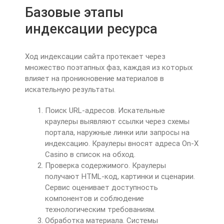
Базовые этапы
индексации ресурса
Ход индексации сайта протекает через
множество поэтапных фаз, каждая из которых
влияет на проникновение материалов в
искательную результаты.
Поиск URL-адресов. Искательные
краулеры выявляют ссылки через схемы
портала, наружные линки или запросы на
индексацию. Краулеры вносят адреса On-X
Casino в список на обход.
Проверка содержимого. Краулеры
получают HTML-код, картинки и сценарии.
Сервис оценивает доступность
компонентов и соблюдение
технологическим требованиям.
Обработка материала. Системы