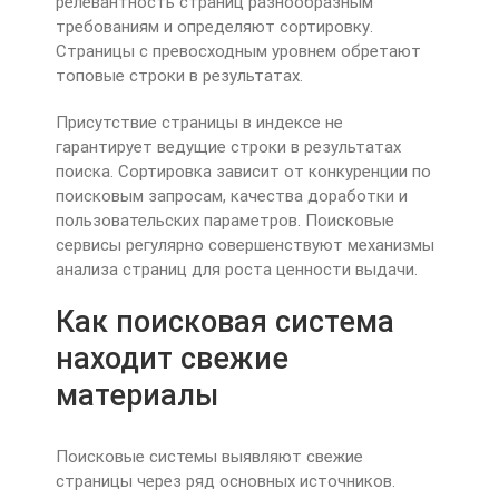
релевантность страниц разнообразным
требованиям и определяют сортировку.
Страницы с превосходным уровнем обретают
топовые строки в результатах.
Присутствие страницы в индексе не
гарантирует ведущие строки в результатах
поиска. Сортировка зависит от конкуренции по
поисковым запросам, качества доработки и
пользовательских параметров. Поисковые
сервисы регулярно совершенствуют механизмы
анализа страниц для роста ценности выдачи.
Как поисковая система
находит свежие
материалы
Поисковые системы выявляют свежие
страницы через ряд основных источников.