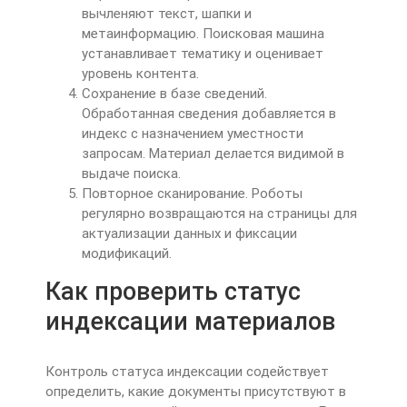
вычленяют текст, шапки и
метаинформацию. Поисковая машина
устанавливает тематику и оценивает
уровень контента.
Сохранение в базе сведений.
Обработанная сведения добавляется в
индекс с назначением уместности
запросам. Материал делается видимой в
выдаче поиска.
Повторное сканирование. Роботы
регулярно возвращаются на страницы для
актуализации данных и фиксации
модификаций.
Как проверить статус
индексации материалов
Контроль статуса индексации содействует
определить, какие документы присутствуют в