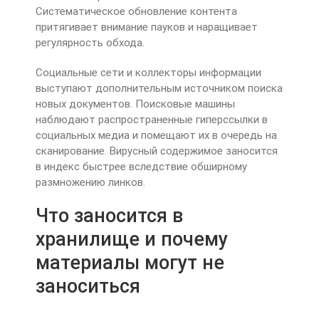
Систематическое обновление контента
притягивает внимание пауков и наращивает
регулярность обхода.
Социальные сети и коллекторы информации
выступают дополнительным источником поиска
новых документов. Поисковые машины
наблюдают распространенные гиперссылки в
социальных медиа и помещают их в очередь на
сканирование. Вирусный содержимое заносится
в индекс быстрее вследствие обширному
размножению линков.
Что заносится в
хранилище и почему
материалы могут не
заноситься