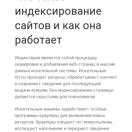
индексирование
сайтов и как она
работает
Индексация является собой процедуру
сканировки и добавления веб-страниц в массив
данных искательной системы. Искательные
боты проходят ресурсы, обрабатывают контент
и сохраняют сведения для последующей
выдачи юзерам. Без индексирования страницы
делаются скрытыми для поисковиков.
Искательные машины задействуют особые
программы-краулеры для выявления новых
ресурсов. Краулеры следуют по гиперссылкам,
исследуют наполнение и передают сведения