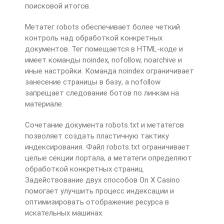
поисковой итогов.
Метатег robots обеспечивает более четкий
контроль над обработкой конкретных
документов. Тег помещается в HTML-коде и
имеет команды noindex, nofollow, noarchive и
иные настройки. Команда noindex ограничивает
занесение страницы в базу, а nofollow
запрещает следование ботов по линкам на
материале.
Сочетание документа robots.txt и метатегов
позволяет создать пластичную тактику
индексирования. Файл robots.txt ограничивает
целые секции портала, а метатеги определяют
обработкой конкретных страниц.
Задействование двух способов On X Casino
помогает улучшить процесс индексации и
оптимизировать отображение ресурса в
искательных машинах.