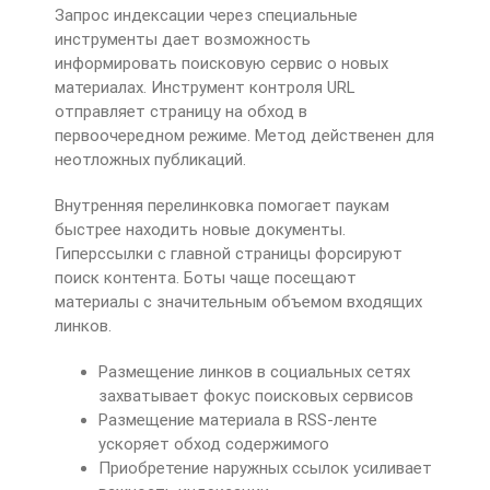
Запрос индексации через специальные
инструменты дает возможность
информировать поисковую сервис о новых
материалах. Инструмент контроля URL
отправляет страницу на обход в
первоочередном режиме. Метод действенен для
неотложных публикаций.
Внутренняя перелинковка помогает паукам
быстрее находить новые документы.
Гиперссылки с главной страницы форсируют
поиск контента. Боты чаще посещают
материалы с значительным объемом входящих
линков.
Размещение линков в социальных сетях
захватывает фокус поисковых сервисов
Размещение материала в RSS-ленте
ускоряет обход содержимого
Приобретение наружных ссылок усиливает