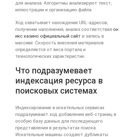
для анализа. Алгоритмы анализируют текст,
иллюстрации и организацию файла.
Ход охватывает нахождение URL-адресов,
получение наполнения, анализ соответствия
он
икс казино официальный сайт
и запись в
массиве. Скорость внесения материалов
определяется от веса портала и
технологических характеристик.
Что подразумевает
индексация ресурса в
поисковых системах
Индексирование в искательных сервисах
подразумевает ход добавления веб-страниц в
особую базу данных для последующего
представления в результатах поиска.
Искательные машины создают дубликаты