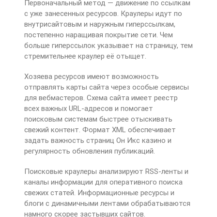
Первоначальный метод — движение по ссылкам
с уже занесенных ресурсов. Краулеры идут по
внутрисайтовым и наружным гиперссылкам,
постепенно наращивая покрытие сети. Чем
больше гиперссылок указывает на страницу, тем
стремительнее краулер её отыщет.
Хозяева ресурсов имеют возможность
отправлять карты сайта через особые сервисы
для вебмастеров. Схема сайта имеет реестр
всех важных URL-адресов и помогает
поисковым системам быстрее отыскивать
свежий контент. Формат XML обеспечивает
задать важность страниц Он Икс казино и
регулярность обновления публикаций.
Поисковые краулеры анализируют RSS-ленты и
каналы информации для оперативного поиска
свежих статей. Информационные ресурсы и
блоги с динамичными лентами обрабатываются
намного скорее застывших сайтов.