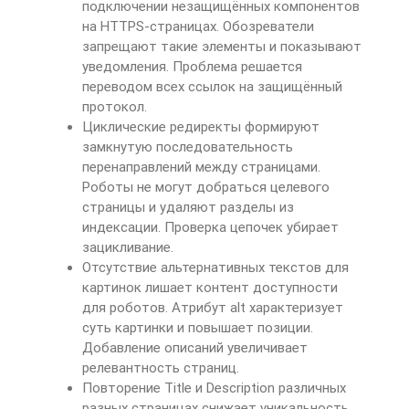
подключении незащищённых компонентов
на HTTPS-страницах. Обозреватели
запрещают такие элементы и показывают
уведомления. Проблема решается
переводом всех ссылок на защищённый
протокол.
Циклические редиректы формируют
замкнутую последовательность
перенаправлений между страницами.
Роботы не могут добраться целевого
страницы и удаляют разделы из
индексации. Проверка цепочек убирает
зацикливание.
Отсутствие альтернативных текстов для
картинок лишает контент доступности
для роботов. Атрибут alt характеризует
суть картинки и повышает позиции.
Добавление описаний увеличивает
релевантность страниц.
Повторение Title и Description различных
разных страницах снижает уникальность