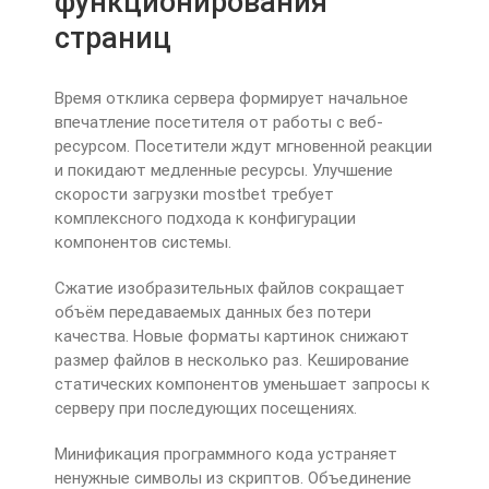
функционирования
страниц
Время отклика сервера формирует начальное
впечатление посетителя от работы с веб-
ресурсом. Посетители ждут мгновенной реакции
и покидают медленные ресурсы. Улучшение
скорости загрузки mostbet требует
комплексного подхода к конфигурации
компонентов системы.
Сжатие изобразительных файлов сокращает
объём передаваемых данных без потери
качества. Новые форматы картинок снижают
размер файлов в несколько раз. Кеширование
статических компонентов уменьшает запросы к
серверу при последующих посещениях.
Минификация программного кода устраняет
ненужные символы из скриптов. Объединение