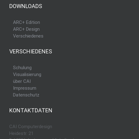
DOWNLOADS
ARC+ Edition
ARC+ Design
Verschiedenes
VERSCHIEDENES
Schulung
Visualisierung
über CAI
Impressum
Datenschutz
KONTAKTDATEN
CAI Computerdesign
Heidestr. 21