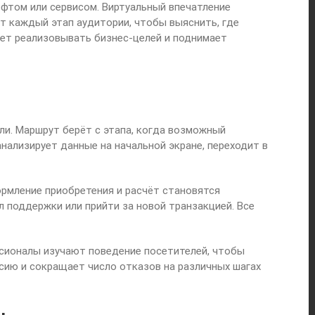
офтом или сервисом. Виртуальный впечатление
ют каждый этап аудитории, чтобы выяснить, где
ует реализовывать бизнес-целей и поднимает
ли. Маршрут берёт с этапа, когда возможный
анализирует данные на начальной экране, переходит в
ормление приобретения и расчёт становятся
 поддержки или прийти за новой транзакцией. Все
ссионалы изучают поведение посетителей, чтобы
сию и сокращает число отказов на различных шагах