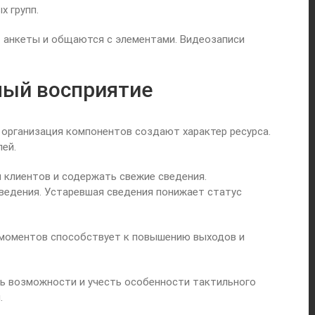
х групп.
т анкеты и общаются с элементами. Видеозаписи
ный восприятие
 организация компонентов создают характер ресурса.
ей.
 клиентов и содержать свежие сведения.
ведения. Устаревшая сведения понижает статус
о моментов способствует к повышению выходов и
ть возможности и учесть особенности тактильного
.