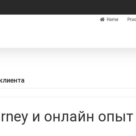
Home
Pro
 клиента
ourney и онлайн опыт