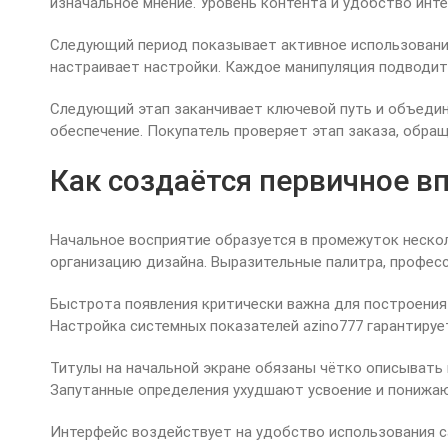
изначальное мнение. Уровень контента и удобство инт
Следующий период показывает активное использование
настраивает настройки. Каждое манипуляция подводит 
Следующий этап заканчивает ключевой путь и объедин
обеспечение. Покупатель проверяет этап заказа, обра
Как создаётся первичное в
Начальное восприятие образуется в промежуток нескол
организацию дизайна. Выразительные палитра, профес
Быстрота появления критически важна для построения
Настройка системных показателей azino777 гарантируе
Титулы на начальной экране обязаны чётко описывать 
Запутанные определения ухудшают усвоение и понижаю
Интерфейс воздействует на удобство использования 