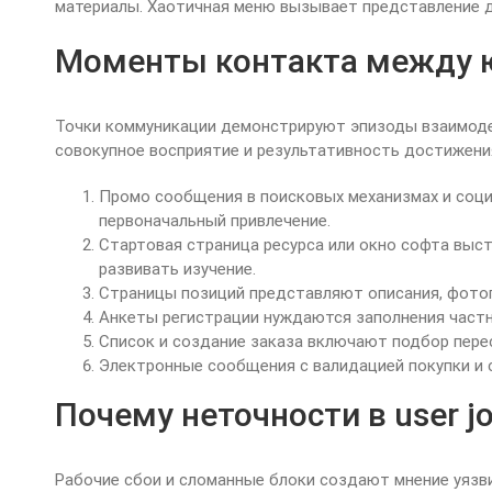
материалы. Хаотичная меню вызывает представление 
Моменты контакта между 
Точки коммуникации демонстрируют эпизоды взаимоде
совокупное восприятие и результативность достижени
Промо сообщения в поисковых механизмах и соци
первоначальный привлечение.
Стартовая страница ресурса или окно софта выст
развивать изучение.
Страницы позиций представляют описания, фотог
Анкеты регистрации нуждаются заполнения част
Список и создание заказа включают подбор перес
Электронные сообщения с валидацией покупки и
Почему неточности в user j
Рабочие сбои и сломанные блоки создают мнение уязви