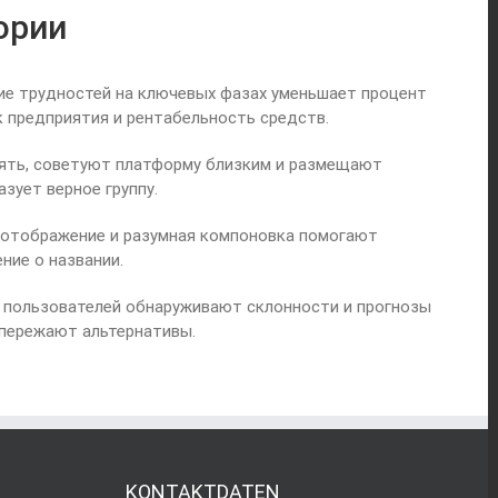
ории
ие трудностей на ключевых фазах уменьшает процент
 предприятия и рентабельность средств.
пять, советуют платформу близким и размещают
зует верное группу.
 отображение и разумная компоновка помогают
ние о названии.
е пользователей обнаруживают склонности и прогнозы
опережают альтернативы.
KONTAKTDATEN