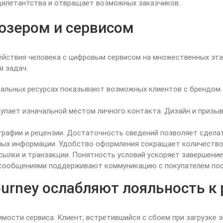
дилетантства и отвращает возможных заказчиков.
юзером и сервисом
йствия человека с цифровым сервисом на множественных эта
я задач.
альных ресурсах показывают возможных клиентов с брендом.
упает изначальной местом личного контакта. Дизайн и призы
рафии и рецензии. Достаточность сведений позволяет сделат
ных информации. Удобство оформления сокращает количество
ылки и транзакции. Понятность условий ускоряет завершение
 сообщениями поддерживают коммуникацию с покупателем пос
ourney ослабляют лояльность к 
мости сервиса. Клиент, встретившийся с сбоем при загрузке э