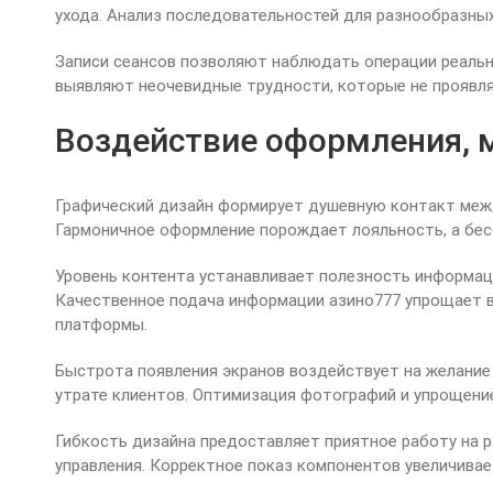
ухода. Анализ последовательностей для разнообразных
Записи сеансов позволяют наблюдать операции реальн
выявляют неочевидные трудности, которые не проявля
Воздействие оформления, м
Графический дизайн формирует душевную контакт межд
Гармоничное оформление порождает лояльность, а бес
Уровень контента устанавливает полезность информац
Качественное подача информации азино777 упрощает в
платформы.
Быстрота появления экранов воздействует на желание
утрате клиентов. Оптимизация фотографий и упрощен
Гибкость дизайна предоставляет приятное работу на 
управления. Корректное показ компонентов увеличива