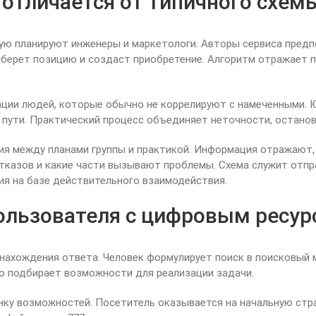
отличается от типичного схем
ую планируют инженеры и маркетологи. Авторы сервиса пред
выберет позицию и создаст приобретение. Алгоритм отражает
ции людей, которые обычно не коррелируют с намеченными. 
пути. Практический процесс объединяет неточности, останов
ия между планами группы и практикой. Информация отражают,
тказов и какие части вызывают проблемы. Схема служит отпра
ия на базе действительного взаимодействия.
льзователя с цифровым ресур
нахождения ответа. Человек формулирует поиск в поисковый 
но подбирает возможности для реализации задачи.
нку возможностей. Посетитель оказывается на начальную стр