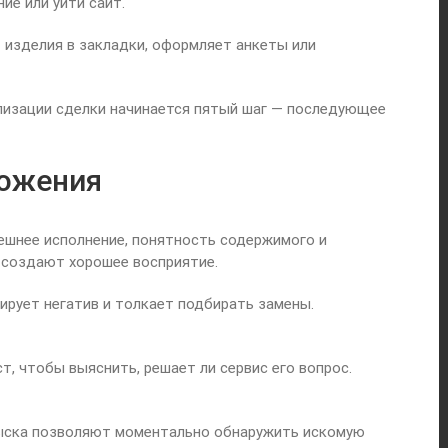
ие или уйти сайт.
изделия в закладки, оформляет анкеты или
лизации сделки начинается пятый шаг — последующее
ложения
нешнее исполнение, понятность содержимого и
 создают хорошее восприятие.
ирует негатив и толкает подбирать замены.
, чтобы выяснить, решает ли сервис его вопрос.
зыска позволяют моментально обнаружить искомую