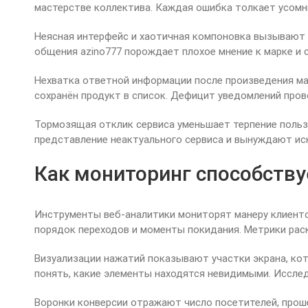
мастерстве коллектива. Каждая ошибка толкает усомн
Неясная интерфейс и хаотичная компоновка вызывают 
общения azino777 порождает плохое мнение к марке и 
Нехватка ответной информации после произведения ман
сохранён продукт в список. Дефицит уведомлений пров
Тормозящая отклик сервиса уменьшает терпение польз
представление неактуального сервиса и вынуждают ис
Как мониторинг способству
Инструменты веб-аналитики мониторят манеру клиенто
порядок переходов и моменты покидания. Метрики рас
Визуализации нажатий показывают участки экрана, к
понять, какие элементы находятся невидимыми. Иссле
Воронки конверсии отражают число посетителей, прош