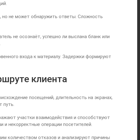
ий.
, но не может обнаружить ответы. Сложность
тель не осознаёт, успешно ли выслана бланк или
.
овенного входа к материалу. Задержки формируют
ршруте клиента
исхождение посещений, длительность на экранах,
 путь.
тражают участки взаимодействия и способствуют
и и некорректные операции посетителей.
шим количеством отказов и анализируют причины