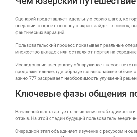
Чем юзерский путешествие 
Сценарий представляет идеальную серию шагов, котор
операции: откроет основную экран, зайдёт в список, 
фактических вариаций.
Пользовательский процесс показывает реальные опера
множество вкладок или оставляют портал на середине 
Исследование user journey обнаруживает несоответств
продолжительнее, где образуется высочайшее объём о
азино 777 раскрывает необходимость улучшений решен
Ключевые фазы общения по
Начальный шаг стартует с выявления необходимости и 
отзыв. На этой стадии будущий пользователь энергич
Очередной этап объединяет изучение с ресурсом и оце