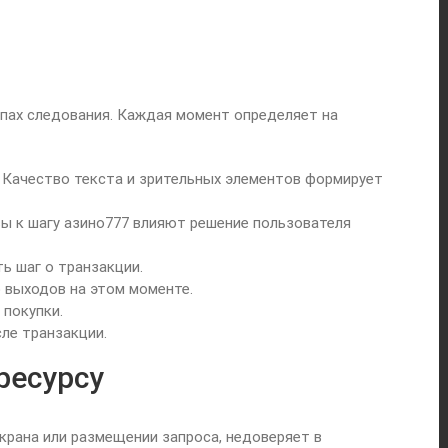
пах следования. Каждая момент определяет на
 Качество текста и зрительных элементов формирует
вы к шагу азино777 влияют решение пользователя
ь шаг о транзакции.
 выходов на этом моменте.
 покупки.
ле транзакции.
ресурсу
крана или размещении запроса, недоверяет в