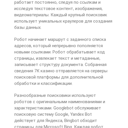
работает постоянно, следуя по ссылкам и
исследуя текстовое контент, изображения,
видеоматериалы. Каждый крупный поисковик
использует уникальных краулеров для создания
базы данных.
Робот начинает маршрут с заданного списка
адресов, который непрерывно пополняется
новыми ссылками. Робот обрабатывает код
страницы, извлекает текст и метаданные,
записывает структуру документа. Собранная
сведения 7К казино отправляется на серверы
поисковой платформы для дополнительной
обработки и классификации.
Разнообразные поисковики используют
роботов с оригинальными наименованиями и
характеристиками. Googlebot обслуживает
поисковую систему Google, Yandex Bot
действует для Яндекса, Bingbot обходит
страницы для Microsoft Bing. Каждая робот