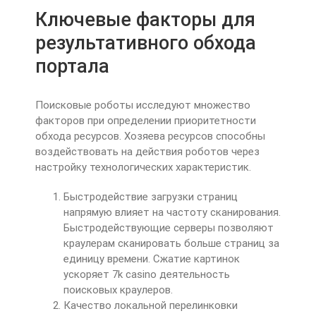
Ключевые факторы для
результативного обхода
портала
Поисковые роботы исследуют множество
факторов при определении приоритетности
обхода ресурсов. Хозяева ресурсов способны
воздействовать на действия роботов через
настройку технологических характеристик.
Быстродействие загрузки страниц
напрямую влияет на частоту сканирования.
Быстродействующие серверы позволяют
краулерам сканировать больше страниц за
единицу времени. Сжатие картинок
ускоряет 7k casino деятельность
поисковых краулеров.
Качество локальной перелинковки