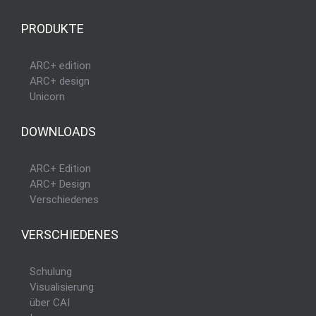
PRODUKTE
ARC+ edition
ARC+ design
Unicorn
DOWNLOADS
ARC+ Edition
ARC+ Design
Verschiedenes
VERSCHIEDENES
Schulung
Visualisierung
über CAI