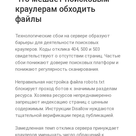
краулерам обходить
файлы
Технологические сбои на сервере образуют
барьеры для деятельности поисковых
краулеров. Коды отклика 404, 500 и 503
свидетельствуют о отсутствии страниц. Частые
сбои понижают доверие поисковых платформ и
понижают регулярность сканирования.
Неправильная настройка файла robots.txt
блокирует проход ботов к значимым разделам
ресурса. Хозяева ресурсов непреднамеренно
запрещают индексацию страниц с ценным
содержимым. Инструкции Disallow нуждаются
тщательной верификации перед публикацией.
Замедленная темп отклика сервера принуждает
краулеров уменьшать число обращений к