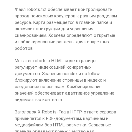
Файл robots.txt обеспечивает контролировать
проход поисковых краулеров к разным разделам
ресурса. Карта размещается в главной папке и
включает инструкции для управления
сканированием. Хозяева определяют открытые
и заблокированные разделы для конкретных
роботов.
Метатег robots в HTML-коде страницы
регулирует индексацией конкретных
документов. Значения noindex и nofollow
блокируют включение страницы в индекс и
следование по ссылкам. Комбинирование
значений обеспечивает адаптивное управление
видимостью контента.
Заголовок X-Robots-Tag в HTTP-ответе сервера
применяется к PDF-документам, картинкам и
медиафайлам без HTML-разметки. Серверные
правила обладают преимущество над