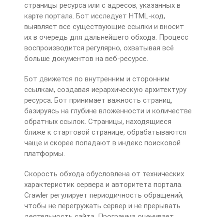
страницы ресурса или с адресов, указанных в
карте портала. Бот исследует HTML-код,
выявляет все существующие ссылки и вносит
их в очередь для дальнейшего обхода. Процесс
воспроизводится регулярно, охватывая всё
больше документов на веб-ресурсе.
Бот движется по внутренним и сторонним
ссылкам, создавая иерархическую архитектуру
ресурса. Бот принимает важность страниц,
базируясь на глубине вложенности и количестве
обратных ссылок. Страницы, находящиеся
ближе к стартовой странице, обрабатываются
чаще и скорее попадают в индекс поисковой
платформы.
Скорость обхода обусловлена от технических
характеристик сервера и авторитета портала.
Crawler регулирует периодичность обращений,
чтобы не перегружать сервер и не прерывать
деятельность сайта. Программа оценивает