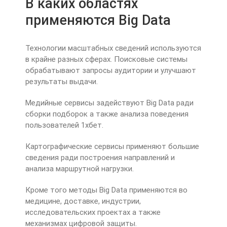
В каких областях
применяются Big Data
Технологии масштабных сведений используются
в крайне разных сферах. Поисковые системы
обрабатывают запросы аудитории и улучшают
результаты выдачи.
Медийные сервисы задействуют Big Data ради
сборки подборок а также анализа поведения
пользователей 1хбет.
Картографические сервисы применяют большие
сведения ради построения направлений и
анализа маршрутной нагрузки.
Кроме того методы Big Data применяются во
медицине, доставке, индустрии,
исследовательских проектах а также
механизмах цифровой защиты.