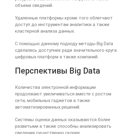
объема сведений.
Удаленные платформы кроме того облегчают
доступ до инструментам аналитики а также
кластерной анализа данных.
С помощью данному подходу методы Big Data
сделались доступнее ради значительного круга
цифровых платформ а также компаний.
Перспективы Big Data
Количества электронной информации
продолжают увеличиваться вместе с ростом
сети, мобильных гаджетов а также
автоматизированных решений.
Системы оценки данных оказываются более
развитыми а также способны анализировать
сведения существенно скорее.