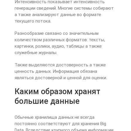
Интенсивность показывает интенсивность
генерации сведений. Многие системы собирают
а также анализируют данные во формате
текущего потока.
Разнообразие связано со значительным
количеством различных форматов: тексты,
картинки, ролики, аудио, таблицы а также
служебные журналы.
Также выделяются достоверность а также
ценность данных. Информация обязана
являться достоверной и ценной для оценки.
Каким образом хранят
большие данные
Обычные хранилища данных не всегда
постоянно соответствуют для хранения Big
Data. Вследствие крупного объема информации