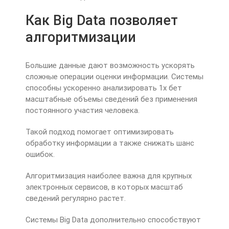
Как Big Data позволяет
алгоритмизации
Большие данные дают возможность ускорять
сложные операции оценки информации. Системы
способны ускоренно анализировать 1х бет
масштабные объемы сведений без применения
постоянного участия человека.
Такой подход помогает оптимизировать
обработку информации а также снижать шанс
ошибок.
Алгоритмизация наиболее важна для крупных
электронных сервисов, в которых масштаб
сведений регулярно растет.
Системы Big Data дополнительно способствуют