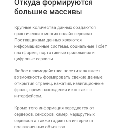
Откуда формируются
большие массивы
Крупные количества данных создаются
практически в многих онлайн сервисах.
Поставщиками данных являются
информационные системы, социальные 1хбет
платформы, портативные приложения и
цифровые сервисы.
Любое взаимодействие посетителя имеет
возможность формировать свежие данные:
открытия страниц, нажатия, навигационные
фразы, время нахождения и контакт с
интерфейсом.
Кроме того информация передается от
серверов, сенсоров, камер, маршрутных
сервисов а также гаджетов интернета
подключенных объектов.