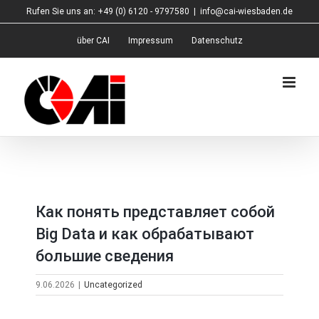
Zum
Rufen Sie uns an: +49 (0) 6120 - 9797580
|
info@cai-wiesbaden.de
Inhalt
springen
über CAI
Impressum
Datenschutz
Как понять представляет собой
Big Data и как обрабатывают
большие сведения
9.06.2026
|
Uncategorized