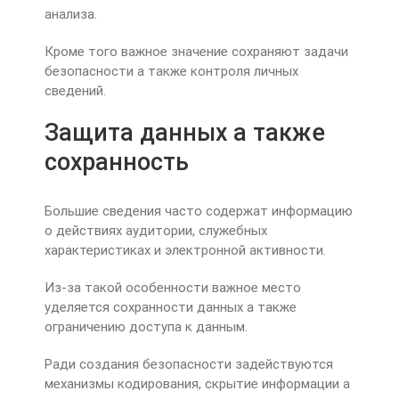
анализа.
Кроме того важное значение сохраняют задачи
безопасности а также контроля личных
сведений.
Защита данных а также
сохранность
Большие сведения часто содержат информацию
о действиях аудитории, служебных
характеристиках и электронной активности.
Из-за такой особенности важное место
уделяется сохранности данных а также
ограничению доступа к данным.
Ради создания безопасности задействуются
механизмы кодирования, скрытие информации а