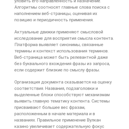
уловить его направленность и назначение.
Алгоритмы соотносят главные слова поиска с
наполнением веб-страницы, оценивая их
позицию и периодичность применения.
Актуальные движки применяют смысловой
исследование для восприятия смысла контента.
Платформа выявляет синонимы, связанные
термины и контекст использования терминов.
Веб-страница может быть релевантной даже
без буквального вхождения фразы из запроса,
если содержит близкие по смыслу фразы.
Организация документа сказывается на оценку
соответствия. Названия, подзаголовки и
выделенные блоки способствуют механизмам
выявить главную тематику контента. Системы
присваивают большее вес фразам,
расположенным в начале материала и в
названиях. Правильное применение Вулкан
казино увеличивает содержательную фокус