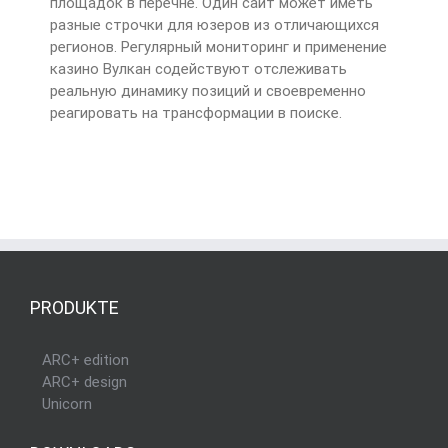
площадок в перечне. Один сайт может иметь
разные строчки для юзеров из отличающихся
регионов. Регулярный мониторинг и применение
казино Вулкан содействуют отслеживать
реальную динамику позиций и своевременно
реагировать на трансформации в поиске.
PRODUKTE
ARC+ edition
ARC+ design
Unicorn