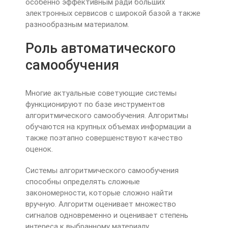
особенно эффективным ради больших
электронных сервисов с широкой базой а также
разнообразным материалом.
Роль автоматического
самообучения
Многие актуальные советующие системы
функционируют по базе инструментов
алгоритмического самообучения. Алгоритмы
обучаются на крупных объемах информации а
также поэтапно совершенствуют качество
оценок.
Системы алгоритмического самообучения
способны определять сложные
закономерности, которые сложно найти
вручную. Алгоритм оценивает множество
сигналов одновременно и оценивает степень
интереса к выбранному материалу.