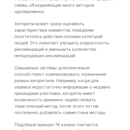
схемы, объединяющие много методов
одновременно.
Алгоритм может сразу оценивать
характеристики элементов, поведение
посетителя и действия похожих категорий
людей. Это помогает улучшить корректность
рекомендаций и уменьшить количество
неподходящих рекомендаций.
Смешанные системы дополнительно
способствуют компенсировать ограничения
разных алгоритмов. Например, когда для
сервиса недостаточно информации о недавно
пришедшем участнике, алгоритм имеет
возможность временно задействовать
тематический метод, после этого потом
постепенно добавлять совместные методы.
Подобный принцип 7К казино считается