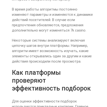
В время работы алгоритмы постоянно
изменяют параметры и изменяются к динамике
действий посетителей. В случае если
предпочтения обновляются, предложения
дополнительно могут изменяться 7k casino.
Некоторые системы анализируют включая
цепочку шагов внутри платформы. Например,
алгоритм имеет возможность изучать, какие
элементы открывались один за другим и какие
действия происходили после просмотра.
Как платформы
проверяют
эффективность подборок
Для оценки эффективности подборок
используются прикладные критерии. Главное