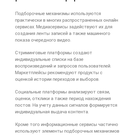
Подборочные механизмы используются
практически в многих распространенных онлайн
сервисах. Медиасервисы задействуют их для
создания ленты записей а также машинного
показа очередного видео.
Стриминговые платформы создают
индивидуальные списки на базе
воспроизведений и запросов пользователей.
Маркетплейсы рекомендуют продукты с
оценкой истории переходов и выборов.
Социальные платформы анализируют связи,
оценки, отклики а также период нахождения
постов. На учету данных сигналов формируется
индивидуальная выдача контента.
Кроме того информационные сервисы частично
используют элементы подборочных механизмов