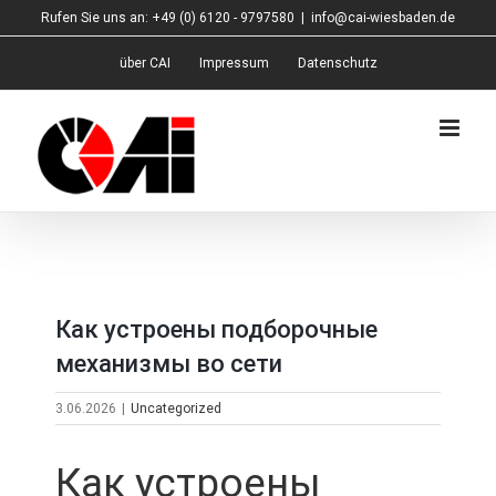
Zum
Rufen Sie uns an: +49 (0) 6120 - 9797580
|
info@cai-wiesbaden.de
Inhalt
springen
über CAI
Impressum
Datenschutz
Как устроены подборочные
механизмы во сети
3.06.2026
|
Uncategorized
Как устроены