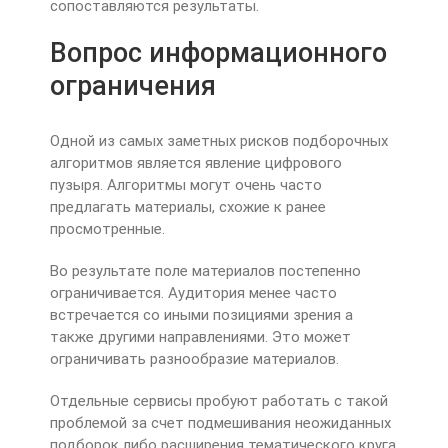
сопоставляются результаты.
Вопрос информационного
ограничения
Одной из самых заметных рисков подборочных
алгоритмов является явление цифрового
пузыря. Алгоритмы могут очень часто
предлагать материалы, схожие к ранее
просмотренные.
Во результате поле материалов постепенно
ограничивается. Аудитория менее часто
встречается со иными позициями зрения а
также другими направлениями. Это может
ограничивать разнообразие материалов.
Отдельные сервисы пробуют работать с такой
проблемой за счет подмешивания неожиданных
подборок либо расширения тематического круга