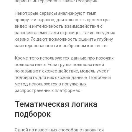
вариант интерфейса а также география.
Некоторые сервисы анализируют темп
прокрутки экранов, длительность просмотра
видео и интенсивность взаимодействия с
разными элементами страницы. Такие сведения
казино 7к дают возможность оценить глубину
заинтересованности к выбранном контенте.
Кроме того используются данные про похожих
пользователях. Если группа пользователей
показывают схожее действие, модель умеет
подбирать для них схожие данные. Подобный
метод используется в популярных
распространенных платформах.
Тематическая логика
подборок
Одной из известных способов становится