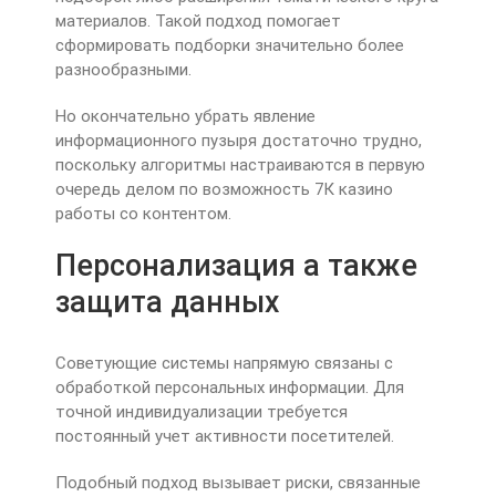
материалов. Такой подход помогает
сформировать подборки значительно более
разнообразными.
Но окончательно убрать явление
информационного пузыря достаточно трудно,
поскольку алгоритмы настраиваются в первую
очередь делом по возможность 7К казино
работы со контентом.
Персонализация а также
защита данных
Советующие системы напрямую связаны с
обработкой персональных информации. Для
точной индивидуализации требуется
постоянный учет активности посетителей.
Подобный подход вызывает риски, связанные