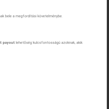
anak bele a megfordítási követelménybe.
nt payout
lehetőség kulcsfontosságú azoknak, akik