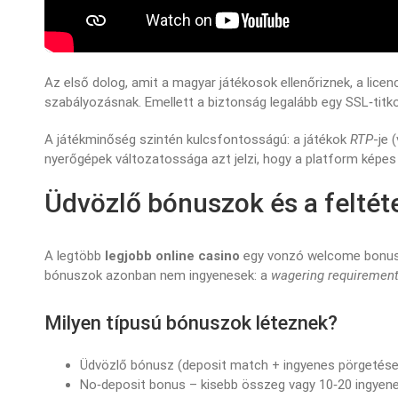
Az első dolog, amit a magyar játékosok ellenőriznek, a licen
szabályozásnak. Emellett a biztonság legalább egy SSL‑titko
A játékminőség szintén kulcsfontosságú: a játékok
RTP
-je 
nyerőgépek változatossága azt jelzi, hogy a platform képes 
Üdvözlő bónuszok és a feltétel
A legtöbb
legjobb online casino
egy vonzó welcome bonus‑c
bónuszok azonban nem ingyenesek: a
wagering requiremen
Milyen típusú bónuszok léteznek?
Üdvözlő bónusz (deposit match + ingyenes pörgetése
No‑deposit bonus – kisebb összeg vagy 10‑20 ingyene