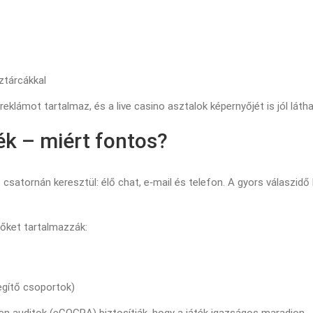
ztárcákkal
klámot tartalmaz, és a live casino asztalok képernyőjét is jól láth
ték – miért fontos?
csatornán keresztül: élő chat, e‑mail és telefon. A gyors válaszidő
őket tartalmazzák:
egítő csoportok)
len auditok (eCOGRA) biztosítják, hogy a játék igazságos maradjon.