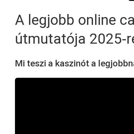
A legjobb online c
útmutatója 2025‑r
Mi teszi a kaszinót a legjobb