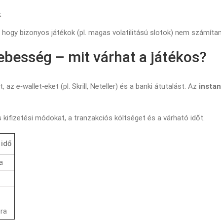
k
, hogy bizonyos játékok (pl. magas volatilitású slotok) nem számít
sebesség – mit várhat a játékos?
z e‑wallet‑eket (pl. Skrill, Neteller) és a banki átutalást. Az
insta
s kifizetési módokat, a tranzakciós költséget és a várható időt.
 idő
a
ra