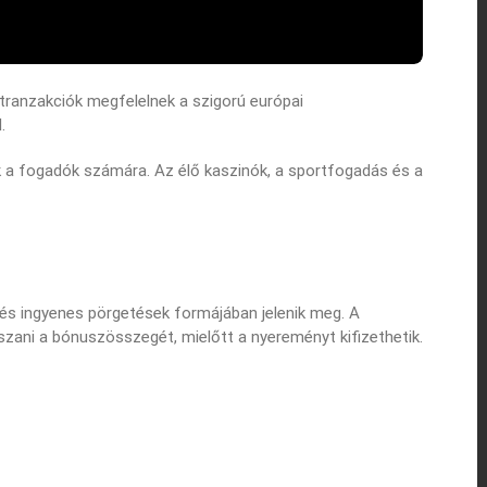
 tranzakciók megfelelnek a szigorú európai
.
őek a fogadók számára. Az élő kaszinók, a sportfogadás és a
és ingyenes pörgetések formájában jelenik meg. A
zani a bónuszösszegét, mielőtt a nyereményt kifizethetik.