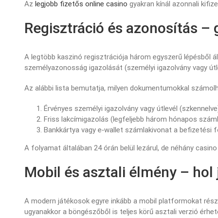
Az
legjobb fizetős online casino
gyakran kínál azonnali kifi
Regisztráció és azonosítás – 
A legtöbb kaszinó regisztrációja három egyszerű lépésből á
személyazonosság igazolását (személyi igazolvány vagy útlev
Az alábbi lista bemutatja, milyen dokumentumokkal számolha
Érvényes személyi igazolvány vagy útlevél (szkennelve
Friss lakcímigazolás (legfeljebb három hónapos szám
Bankkártya vagy e‑wallet számlakivonat a befizetési 
A folyamat általában 24 órán belül lezárul, de néhány casino 
Mobil és asztali élmény – ho
A modern játékosok egyre inkább a mobil platformokat rész
ugyanakkor a böngészőből is teljes körű asztali verzió érhető