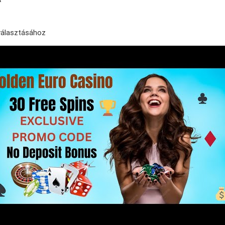
iválasztásához