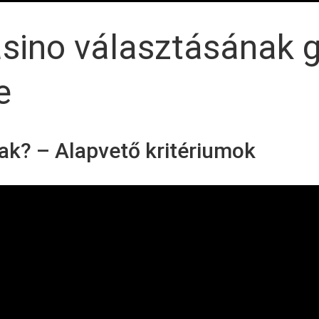
asino választásának g
e
nak? – Alapvető kritériumok