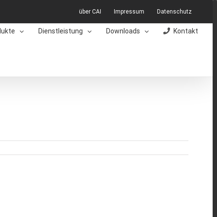
über CAI
Impressum
Datenschutz
dukte
Dienstleistung
Downloads
Kontakt