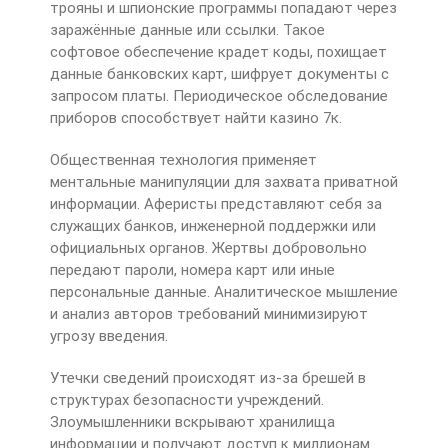
трояны и шпионские программы попадают через
заражённые данные или ссылки. Такое
софтовое обеспечение крадет коды, похищает
данные банковских карт, шифрует документы с
запросом платы. Периодическое обследование
приборов способствует найти казино 7к.
Общественная технология применяет
ментальные манипуляции для захвата приватной
информации. Аферисты представляют себя за
служащих банков, инженерной поддержки или
официальных органов. Жертвы добровольно
передают пароли, номера карт или иные
персональные данные. Аналитическое мышление
и анализ авторов требований минимизируют
угрозу введения.
Утечки сведений происходят из-за брешей в
структурах безопасности учреждений.
Злоумышленники вскрывают хранилища
информации и получают доступ к миллионам