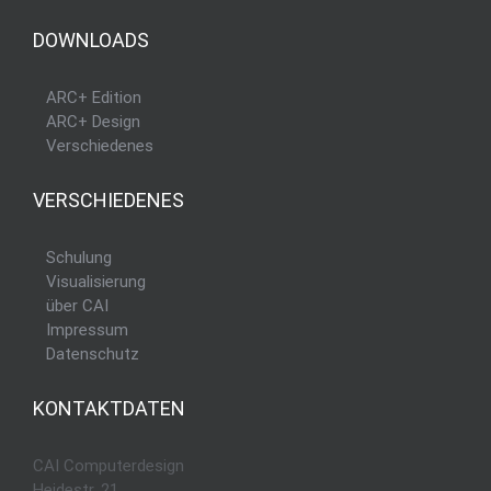
DOWNLOADS
ARC+ Edition
ARC+ Design
Verschiedenes
VERSCHIEDENES
Schulung
Visualisierung
über CAI
Impressum
Datenschutz
KONTAKTDATEN
CAI Computerdesign
Heidestr. 21