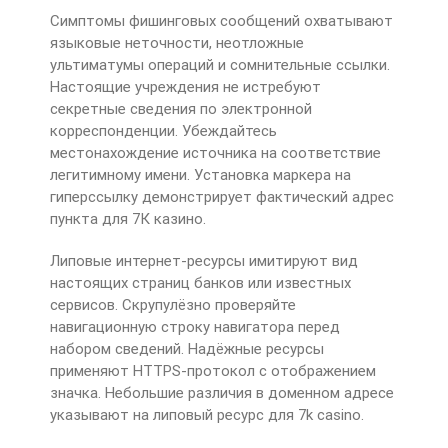
Симптомы фишинговых сообщений охватывают
языковые неточности, неотложные
ультиматумы операций и сомнительные ссылки.
Настоящие учреждения не истребуют
секретные сведения по электронной
корреспонденции. Убеждайтесь
местонахождение источника на соответствие
легитимному имени. Установка маркера на
гиперссылку демонстрирует фактический адрес
пункта для 7К казино.
Липовые интернет-ресурсы имитируют вид
настоящих страниц банков или известных
сервисов. Скрупулёзно проверяйте
навигационную строку навигатора перед
набором сведений. Надёжные ресурсы
применяют HTTPS-протокол с отображением
значка. Небольшие различия в доменном адресе
указывают на липовый ресурс для 7k casino.