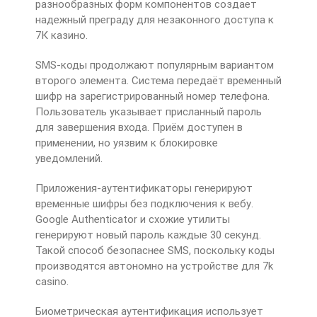
разнообразных форм компонентов создает
надежный преграду для незаконного доступа к
7К казино.
SMS-коды продолжают популярным вариантом
второго элемента. Система передаёт временный
шифр на зарегистрированный номер телефона.
Пользователь указывает присланный пароль
для завершения входа. Приём доступен в
применении, но уязвим к блокировке
уведомлений.
Приложения-аутентификаторы генерируют
временные шифры без подключения к вебу.
Google Authenticator и схожие утилиты
генерируют новый пароль каждые 30 секунд.
Такой способ безопаснее SMS, поскольку коды
производятся автономно на устройстве для 7k
casino.
Биометрическая аутентификация использует