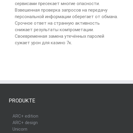
сервисами пресекает многие опасности.
Взвешенная проверка запросов на передачу
персональной информации оберегает от обмана.
Срочное ответ на странную активность
снижает результаты компрометации.
Своевременная замена утечённых паролей
сужает урон для казино 7к.
PRODUKTE
ARC+ edition
ARC+ design
Unicorn