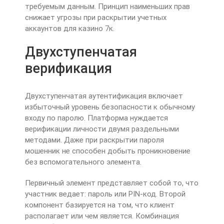
требуемым данным. Принцип наименьших прав
снижает угрозы при раскрытии учетных
аккаунтов для казино 7к.
Двухступенчатая
верификация
Двухступенчатая аутентификация включает
избыточный уровень безопасности к обычному
входу по паролю. Платформа нуждается
верификации личности двумя раздельными
методами. Даже при раскрытии пароля
мошенник не способен добыть проникновение
без вспомогательного элемента.
Первичный элемент представляет собой то, что
участник ведает: пароль или PIN-код. Второй
компонент базируется на том, что клиент
располагает или чем является. Комбинация