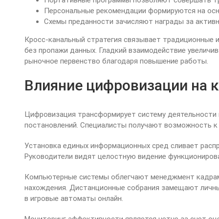
Портативные программы позволяют совершать тра
Персональные рекомендации формируются на осн
Схемы преданности зачисляют награды за активн
Кросс-канальный стратегия связывает традиционные и
без пропажи данных. Гладкий взаимодействие увеличи
рыночное первенство благодаря повышение работы.
Влияние цифровизации на 
Цифровизация трансформирует систему деятельности 
постановлений. Специалисты получают возможность к
Установка единых информационных сред сливает распр
Руководители видят целостную видение функционирова
Компьютерные системы облегчают менеджмент кадрами
нахождения. Дистанционные собрания замещают личны
в игровые автоматы онлайн.