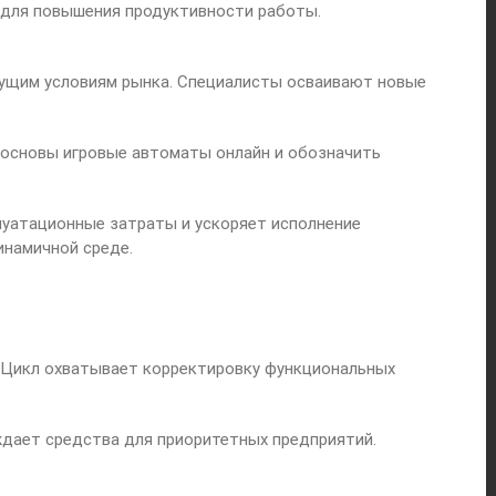
 для повышения продуктивности работы.
кущим условиям рынка. Специалисты осваивают новые
основы игровые автоматы онлайн и обозначить
луатационные затраты и ускоряет исполнение
инамичной среде.
 Цикл охватывает корректировку функциональных
ждает средства для приоритетных предприятий.