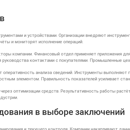
ов
ументами и устройствами. Организации внедряют инструмент
чёты и мониторят исполнение операций.
торы компании. Финансовый отдел применяет приложения для
ля руководства контактами с покупателями. Промышленные це
т оперативность анализа сведений. Инструменты выполняют 
ностным элементом. Правильность показателей усиливает стан
ерез оптимизации средств. Результативность работы растёт
дустрии.
едования в выборе заключений
нирования и текущего контроля. Компании накапливают данны