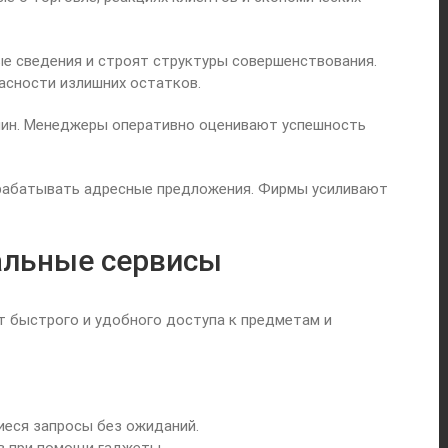
 сведения и строят структуры совершенствования.
асности излишних остатков.
чин. Менеджеры оперативно оценивают успешность
зрабатывать адресные предложения. Фирмы усиливают
альные сервисы
 быстрого и удобного доступа к предметам и
еся запросы без ожиданий.