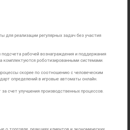
ы для реализации регулярных задач без участия
 подсчета рабочей вознаграждения и поддержания
ха комплектуются роботизированными системами.
процессы скорее по соотношению с человеческим
дарт определений в игровые автоматы онлайн.
 за счет улучшения производственных процессов.
е о торговле, реакциях клиентов и экономических