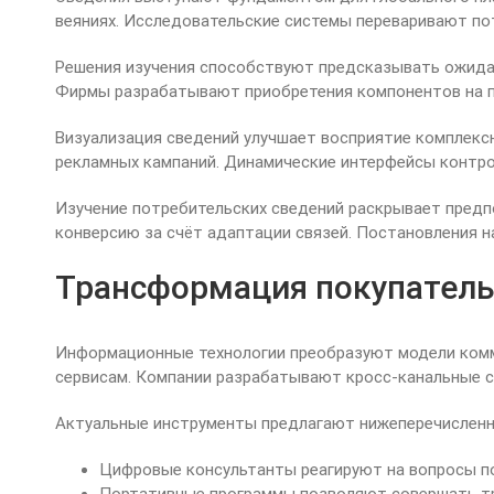
веяниях. Исследовательские системы переваривают по
Решения изучения способствуют предсказывать ожида
Фирмы разрабатывают приобретения компонентов на п
Визуализация сведений улучшает восприятие комплек
рекламных кампаний. Динамические интерфейсы контро
Изучение потребительских сведений раскрывает пред
конверсию за счёт адаптации связей. Постановления н
Трансформация покупатель
Информационные технологии преобразуют модели комму
сервисам. Компании разрабатывают кросс-канальные с
Актуальные инструменты предлагают нижеперечисленн
Цифровые консультанты реагируют на вопросы п