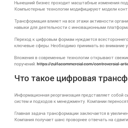
Нынешний бизнес проходит масштабные изменения под 
Компьютерные технологии модифицируют модели контак
Трансформация влияет на все этажи активности орган
навыки для деятельности с инновационными платформ
Переход к цифровым формам нуждается всестороннего
ключевые сферы. Необходимо принимать во внимание у
Вложения в современные технологии открывают свежие
поручений.
https://zulfacommercial.com/controversial-arti
Что такое цифровая трансф
Информационная реорганизация представляет собой с
систем и подходов к менеджменту. Компании перенося
Главная задача трансформации заключается в увеличе
Компания получает шанс проворнее отвечать на сдвиги