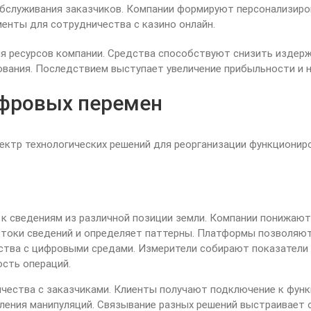
бслуживания заказчиков. Компании формируют персонализиро
енты для сотрудничества с казино онлайн.
я ресурсов компании. Средства способствуют снизить издерж
ания. Последствием выступает увеличение прибыльности и н
фровых перемен
ктр технологических решений для реорганизации функционир
к сведениям из различной позиции земли. Компании понижают
отоки сведений и определяет паттерны. Платформы позволяют
тва с цифровыми средами. Измерители собирают показатели 
ость операций.
чества с заказчиками. Клиенты получают подключение к фун
ления манипуляций. Связывание разных решений выстраивает 