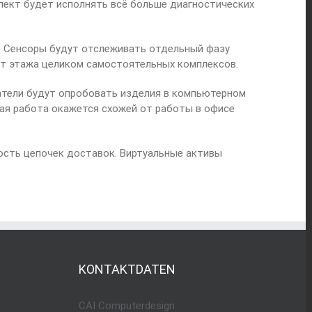
лект будет исполнять всё больше диагностических
. Сенсоры будут отслеживать отдельный фазу
т этажа целиком самостоятельных комплексов.
атели будут опробовать изделия в компьютерном
ная работа окажется схожей от работы в офисе
ость цепочек доставок. Виртуальные активы
KONTAKTDATEN
CAI Computerdesign