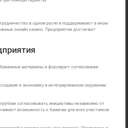
в при помощи гаджеты.
трудничество в одном русле и поддерживают в ином
ванные онлайн казино. Предприятия достигают
дприятия
бумажные материалы и форсирует согласование
оздание и экономику в интегрированном окружении.
группам согласовывать инициативы независимо от
чивают возможность к бумагам для всех участников