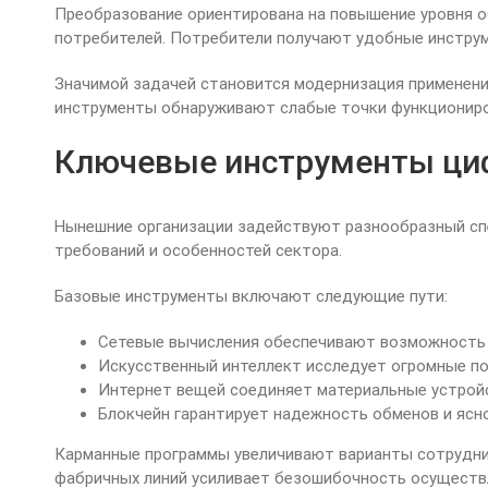
Преобразование ориентирована на повышение уровня о
потребителей. Потребители получают удобные инструм
Значимой задачей становится модернизация применени
инструменты обнаруживают слабые точки функциониров
Ключевые инструменты ци
Нынешние организации задействуют разнообразный спе
требований и особенностей сектора.
Базовые инструменты включают следующие пути:
Сетевые вычисления обеспечивают возможность 
Искусственный интеллект исследует огромные п
Интернет вещей соединяет материальные устройс
Блокчейн гарантирует надежность обменов и ясн
Карманные программы увеличивают варианты сотрудни
фабричных линий усиливает безошибочность осуществ