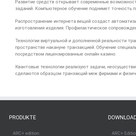
Развитие средств открывает современные возможности
заданий. Компьютерное обучение поднимет точность 
Распространение интернета вещей создаст автоматизи
изготовления изделия. Профилактическое сопровожде
Технологии виртуальной и дополненной реальности тр
пространстве накануне транзакцией. Обучение специа
посредством лицензированные онлайн казино.
Квантовые технологии реализуют задачи, неосуществи
сделаются образцом транзакций меж фирмами и физич
PRODUKTE
DOWNLOA
ARC+ edition
ARC+ Editio