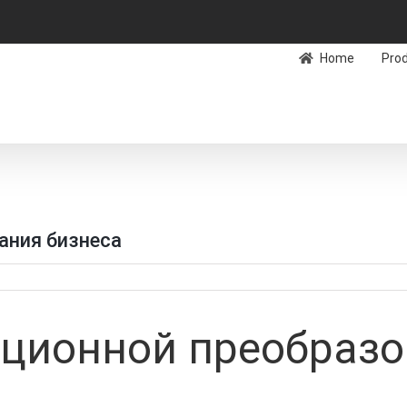
Home
Pro
ания бизнеса
ционной преобразо