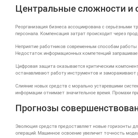
Центральные сложности и 
Реорганизация бизнеса ассоциирована с серьёзными т
персонала. Компенсация затрат происходит через про
Неприятие работников современным способам работы с
Недостаток информационных компетенций запрашивает
Цифровая защита оказывается критическим компоненто
останавливают работу инструментов и замораживают р
Слияние новых средств с морально устаревшими систе
информации отнимает значительное время. Промахи при
Прогнозы совершенствован
Эволюция средств предоставляет новые горизонты для
операций. Машинное освоение увеличит точность моде