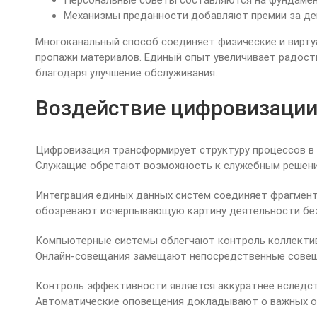
Персональные советы составляются на фундамен
Механизмы преданности добавляют премии за де
Многоканальный способ соединяет физические и вирту
пропажи материалов. Единый опыт увеличивает радост
благодаря улучшение обслуживания.
Воздействие цифровизации
Цифровизация трансформирует структуру процессов в
Служащие обретают возможность к служебным решени
Интеграция единых данных систем соединяет фрагмент
обозревают исчерпывающую картину деятельности без
Компьютерные системы облегчают контроль коллектив
Онлайн-совещания замещают непосредственные совещан
Контроль эффективности является аккуратнее вследст
Автоматические оповещения докладывают о важных об