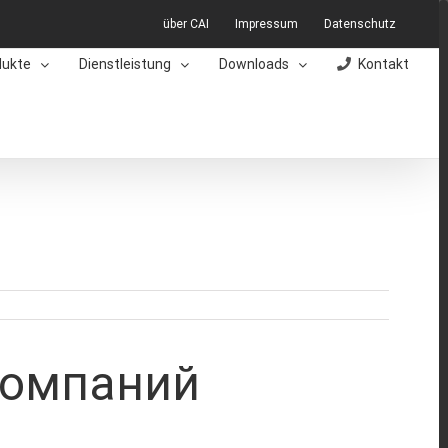
über CAI
Impressum
Datenschutz
dukte
Dienstleistung
Downloads
Kontakt
компаний