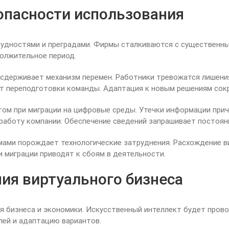
опасности использования
рудностями и преградами. Фирмы сталкиваются с существенным
должительное период.
держивает механизм перемен. Работники тревожатся лишения
 переподготовки команды. Адаптация к новым решениям сок
м при миграции на цифровые среды. Утечки информации прич
аботу компании. Обеспечение сведений запрашивает постоянн
мами порождает технологические затруднения. Расхождение 
 миграции приводят к сбоям в деятельности.
ия виртуального бизнеса
 бизнеса и экономики. Искусственный интеллект будет прово
лей и адаптацию вариантов.