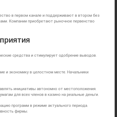
ество в первом канале и поддерживают в втором без
нами. Компании приобретают рыночное первенство
дприятия
еские средства и стимулирует одобрение выводов.
е и экономику в целостном месте. Начальники
авлять инициативы автономно от местоположения.
агам для всех членов в казино на реальные деньги.
ацию программ в режиме актуального периода.
ивность фирмы.