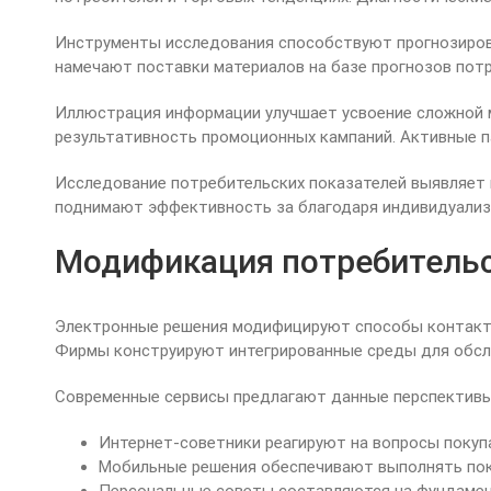
Инструменты исследования способствуют прогнозиров
намечают поставки материалов на базе прогнозов пот
Иллюстрация информации улучшает усвоение сложной 
результативность промоционных кампаний. Активные па
Исследование потребительских показателей выявляет 
поднимают эффективность за благодаря индивидуализ
Модификация потребительс
Электронные решения модифицируют способы контакта 
Фирмы конструируют интегрированные среды для обслу
Современные сервисы предлагают данные перспективы
Интернет-советники реагируют на вопросы покуп
Мобильные решения обеспечивают выполнять пок