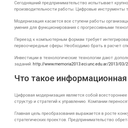
Сегодняшний предпринимательство испытывает крупном
производительности работы. Цифровые инструменты т
Модернизация касается все ступени работы организа
умения для функционирования с прогрессивными технол
Переезд к компьютерным формам требует интегрирован
первоочередные сферы. Необходимо брать в расчет сп
Инвестиции в технологические технологии дают допол
заданий.
http://www.memoria2013.eci.unc.edu.ar/2013/03/
Что такое информационная 
Цифровая модернизация является собой всестороннее 
структур и стратегий к управлению. Компании перено
Главная цель преобразования выражается в росте ко
стратегических проектов. Предпринимательство обрет