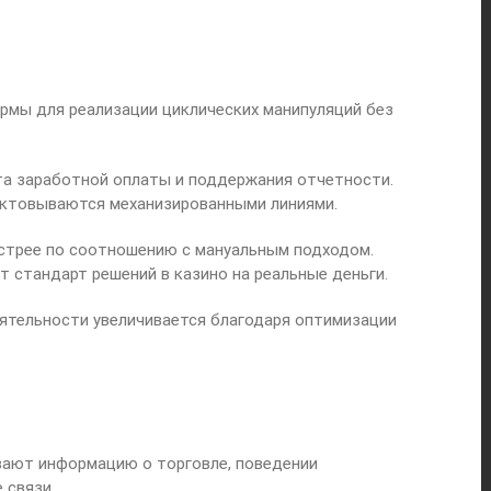
рмы для реализации циклических манипуляций без
а заработной оплаты и поддержания отчетности.
ектовываются механизированными линиями.
стрее по соотношению с мануальным подходом.
 стандарт решений в казино на реальные деньги.
тельности увеличивается благодаря оптимизации
вают информацию о торговле, поведении
 связи.