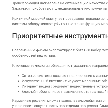
Трансформация направлена на оптимизацию качества с
Заказчики приобретают функциональные инструменты д
Критичной миссией выступает совершенствование испо
системы обнаруживают убыточные точки функционирова
Приоритетные инструмент
Современные фирмы эксплуатируют богатый набор техн
особенностей индустрии.
Ключевые технологии объединяют указанные направле
Сетевые системы создают подключение к данным
Искусственный интеллект изучает массивные об
Интернет вещей соединяет вещественные устрой
Блокчейн обеспечивает защищенность платежей 
Карманные решения множат шансы взаимодействия с п
увеличивает аккуратность проведения процессов. Сли