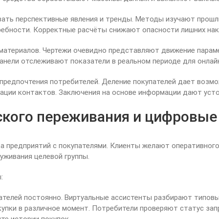
ать перспективные явления и тренды. Методы изучают прошл
ребности. Корректные расчёты снижают опасности лишних нак
материалов. Чертежи очевидно представляют движение парам
нели отслеживают показатели в реальном периоде для онлайн
предпочтения потребителей. Деление покупателей дает возм
ации контактов. Заключения на основе информации дают усто
кого переживания и цифровые 
предприятий с покупателями. Клиенты желают оперативного 
живания целевой группы.
:
ателей постоянно. Виртуальные ассистенты разбирают типовы
упки в различное момент. Потребители проверяют статус зап