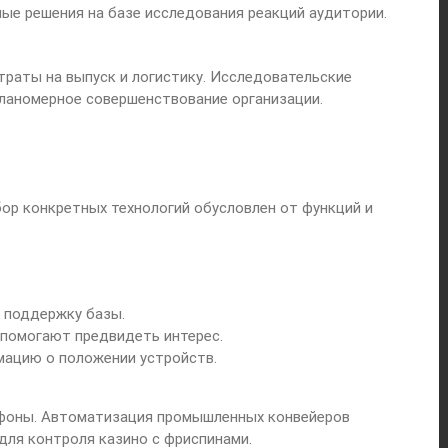
е решения на базе исследования реакций аудитории.
раты на выпуск и логистику. Исследовательские
ланомерное совершенствование организации.
ор конкретных технологий обусловлен от функций и
 поддержку базы.
помогают предвидеть интерес.
мацию о положении устройств.
ефоны. Автоматизация промышленных конвейеров
ля контроля казино с фриспинами.