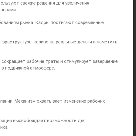
пользуют свежие решения для увеличения
нёрами.
бованиям рынка. Кадры постигают современные
фраструктуры казино на реальные деньги и наметить
в сокращает рабочие траты и стимулирует завершение
 в подвижной атмосфере.
пании. Механизм охватывает изменение рабочих
пераций высвобождает возможности для
нка.