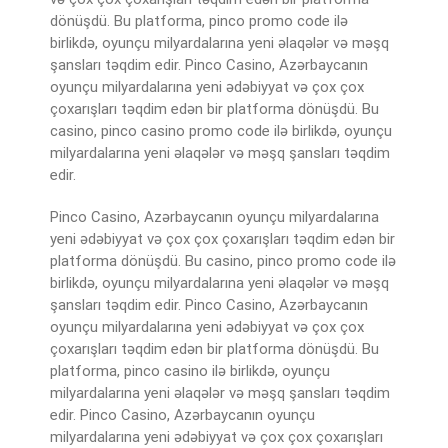
dönüşdü. Bu platforma, pinco promo code ilə
birlikdə, oyunçu milyardalarına yeni əlaqələr və məşq
şansları təqdim edir. Pinco Casino, Azərbaycanın
oyunçu milyardalarına yeni ədəbiyyat və çox çox
çoxarışları təqdim edən bir platforma dönüşdü. Bu
casino, pinco casino promo code ilə birlikdə, oyunçu
milyardalarına yeni əlaqələr və məşq şansları təqdim
edir.
Pinco Casino, Azərbaycanın oyunçu milyardalarına
yeni ədəbiyyat və çox çox çoxarışları təqdim edən bir
platforma dönüşdü. Bu casino, pinco promo code ilə
birlikdə, oyunçu milyardalarına yeni əlaqələr və məşq
şansları təqdim edir. Pinco Casino, Azərbaycanın
oyunçu milyardalarına yeni ədəbiyyat və çox çox
çoxarışları təqdim edən bir platforma dönüşdü. Bu
platforma, pinco casino ilə birlikdə, oyunçu
milyardalarına yeni əlaqələr və məşq şansları təqdim
edir. Pinco Casino, Azərbaycanın oyunçu
milyardalarına yeni ədəbiyyat və çox çox çoxarışları