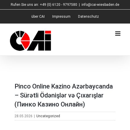
Zum
Rufen Sie uns an: +49 (0) 6120 - 9797580
|
info@cai-wiesbaden.de
Inhalt
springen
über CAI
Impressum
Datenschutz
Pinco Online Kazino Azərbaycanda
– Sürətli Ödənişlər və Çıxarışlar
(Пинко Казино Онлайн)
28.05.2026
|
Uncategorized