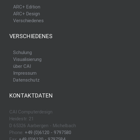
ARC+ Edition
ARC+ Design
Verschiedenes
VERSCHIEDENES
Schulung
Visualisierung
über CAI
Impressum
Datenschutz
KONTAKTDATEN
CAI Computerdesign
Heidestr. 21
D 65326 Aarbergen - Michelbach
Phone:
+49 (0)6120 - 9797580
Fax:
+49 (0)6120 - 9797584