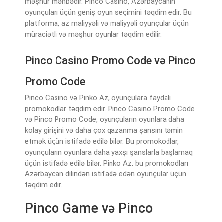
məşhur mənbədir. Pinco Casino, Azərbaycanın
oyunçuları üçün geniş oyun seçimini təqdim edir. Bu
platforma, az maliyyəli və maliyyəli oyunçular üçün
müraciətli və məşhur oyunlar təqdim edilir.
Pinco Casino Promo Code və Pinco
Promo Code
Pinco Casino və Pinko Az, oyunçulara faydalı
promokodlar təqdim edir. Pinco Casino Promo Code
və Pinco Promo Code, oyunçuların oyunlara daha
kolay girişini və daha çox qazanma şansını təmin
etmək üçün istifadə edilə bilər. Bu promokodlar,
oyunçuların oyunlara daha yaxşı şanslarla başlamaq
üçün istifadə edilə bilər. Pinko Az, bu promokodları
Azərbaycan dilindən istifadə edən oyunçular üçün
təqdim edir.
Pinco Game və Pinco