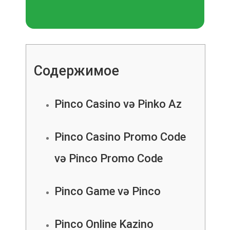
Содержимое
Pinco Casino və Pinko Az
Pinco Casino Promo Code
və Pinco Promo Code
Pinco Game və Pinco
Pinco Online Kazino