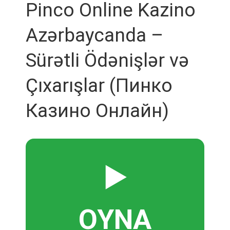
Pinco Online Kazino
Azərbaycanda –
Sürətli Ödənişlər və
Çıxarışlar (Пинко
Казино Онлайн)
▶️
OYNA