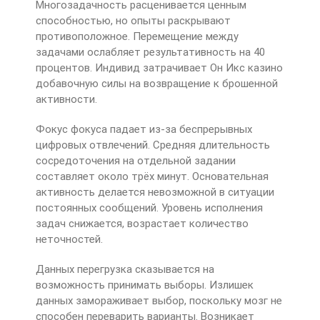
Многозадачность расценивается ценным
способностью, но опыты раскрывают
противоположное. Перемещение между
задачами ослабляет результативность на 40
процентов. Индивид затрачивает Он Икс казино
добавочную силы на возвращение к брошенной
активности.
Фокус фокуса падает из-за беспрерывных
цифровых отвлечений. Средняя длительность
сосредоточения на отдельной задании
составляет около трёх минут. Основательная
активность делается невозможной в ситуации
постоянных сообщений. Уровень исполнения
задач снижается, возрастает количество
неточностей.
Данных перегрузка сказывается на
возможность принимать выборы. Излишек
данных замораживает выбор, поскольку мозг не
способен переварить варианты. Возникает