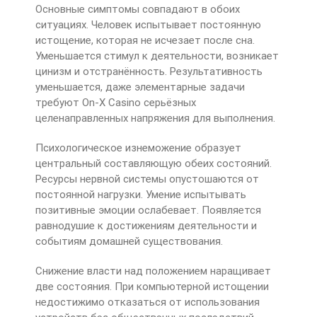
Основные симптомы совпадают в обоих
ситуациях. Человек испытывает постоянную
истощение, которая не исчезает после сна.
Уменьшается стимул к деятельности, возникает
цинизм и отстранённость. Результативность
уменьшается, даже элементарные задачи
требуют On-X Casino серьёзных
целенаправленных напряжения для выполнения.
Психологическое изнеможение образует
центральный составляющую обеих состояний.
Ресурсы нервной системы опустошаются от
постоянной нагрузки. Умение испытывать
позитивные эмоции ослабевает. Появляется
равнодушие к достижениям деятельности и
событиям домашней существования.
Снижение власти над положением наращивает
две состояния. При компьютерной истощении
недостижимо отказаться от использования