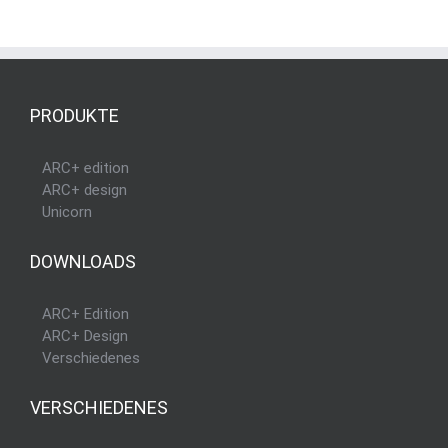
PRODUKTE
ARC+ edition
ARC+ design
Unicorn
DOWNLOADS
ARC+ Edition
ARC+ Design
Verschiedenes
VERSCHIEDENES