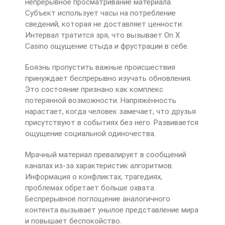
непрерывное просматривание материала.
Субъект использует часы на потребление
сведений, которая не доставляет ценности.
Интервал тратится зря, что вызывает On X
Casino ощущение стыда и фрустрации в себе.
Боязнь пропустить важные происшествия
принуждает беспрерывно изучать обновления.
Это состояние признано как комплекс
потерянной возможности. Напряжённость
нарастает, когда человек замечает, что друзья
присутствуют в событиях без него. Развивается
ощущение социальной одиночества.
Мрачный материал превалирует в сообщений
каналах из-за характеристик алгоритмов.
Информация о конфликтах, трагедиях,
проблемах обретает больше охвата.
Беспрерывное поглощение аналогичного
контента вызывает унылое представление мира
и повышает беспокойство.