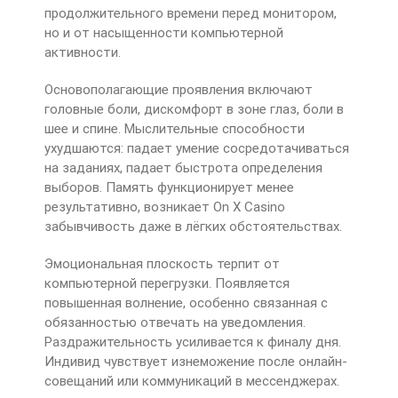
продолжительного времени перед монитором,
но и от насыщенности компьютерной
активности.
Основополагающие проявления включают
головные боли, дискомфорт в зоне глаз, боли в
шее и спине. Мыслительные способности
ухудшаются: падает умение сосредотачиваться
на заданиях, падает быстрота определения
выборов. Память функционирует менее
результативно, возникает On X Casino
забывчивость даже в лёгких обстоятельствах.
Эмоциональная плоскость терпит от
компьютерной перегрузки. Появляется
повышенная волнение, особенно связанная с
обязанностью отвечать на уведомления.
Раздражительность усиливается к финалу дня.
Индивид чувствует изнеможение после онлайн-
совещаний или коммуникаций в мессенджерах.