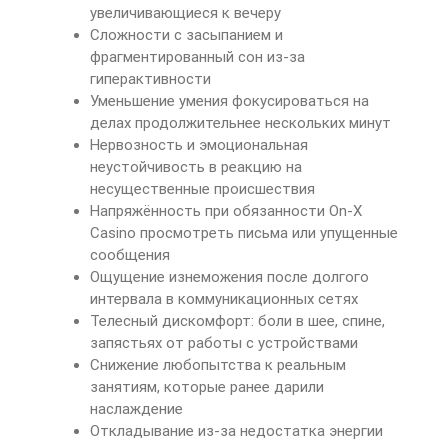
увеличивающиеся к вечеру
Сложности с засыпанием и
фрагментированный сон из-за
гиперактивности
Уменьшение умения фокусироваться на
делах продолжительнее нескольких минут
Нервозность и эмоциональная
неустойчивость в реакцию на
несущественные происшествия
Напряжённость при обязанности On-X
Casino просмотреть письма или упущенные
сообщения
Ощущение изнеможения после долгого
интервала в коммуникационных сетях
Телесный дискомфорт: боли в шее, спине,
запястьях от работы с устройствами
Снижение любопытства к реальным
занятиям, которые ранее дарили
наслаждение
Откладывание из-за недостатка энергии