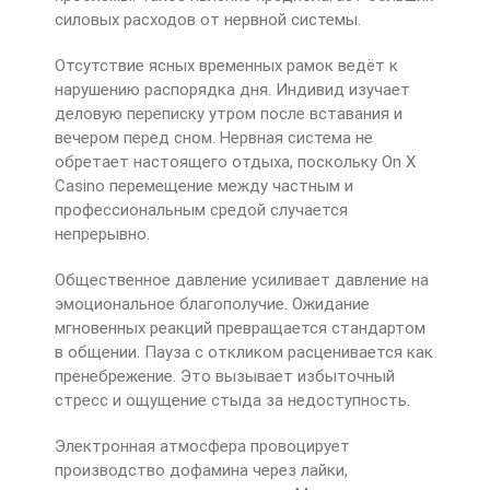
силовых расходов от нервной системы.
Отсутствие ясных временных рамок ведёт к
нарушению распорядка дня. Индивид изучает
деловую переписку утром после вставания и
вечером перед сном. Нервная система не
обретает настоящего отдыха, поскольку On X
Casino перемещение между частным и
профессиональным средой случается
непрерывно.
Общественное давление усиливает давление на
эмоциональное благополучие. Ожидание
мгновенных реакций превращается стандартом
в общении. Пауза с откликом расценивается как
пренебрежение. Это вызывает избыточный
стресс и ощущение стыда за недоступность.
Электронная атмосфера провоцирует
производство дофамина через лайки,