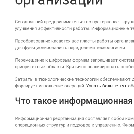
Сегодняшний предпринимательство претерпевает крупн
улучшения эффективности работы. Информационные те
Преобразование касается все пласты работы организа
для функционирования с передовыми технологиями.
Перемещение к цифровым формам запрашивает системн
приоритетные области. Критично анализировать особ
Затраты в технологические технологии обеспечивают
форсирует исполнение операций.
Узнать больше тут
обе
Что такое информационная 
Информационная реорганизация составляет собой комп
операционных структур и подходов к управлению. Фирм