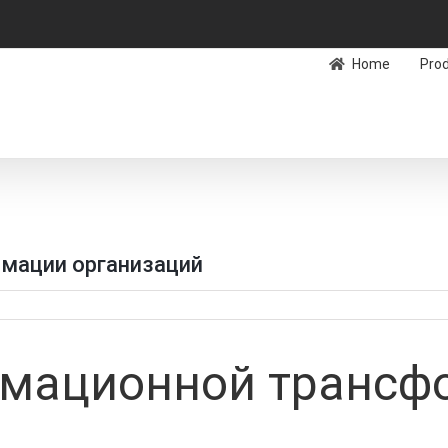
Home
Pro
мации организаций
мационной трансф