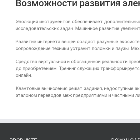
Возможности развития эле
Эволюция инструментов обеспечивает дополнительные 
исследовательских задач. Машинное развитие увеличи
Развитие интернета вещей создаст разумные экосисте
сопровождение техники устранит поломки и паузы. Ме
Средства виртуальной и обогащенной реальности прео
до приобретением. Тренинг служащих трансформируетс
онлайн.
Квантовые вычисления решат задания, недоступные ак
эталоном переводов меж предприятиями и частными ли