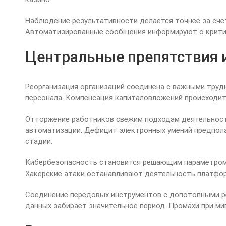
Наблюдение результативности делается точнее за сче
Автоматизированные сообщения информируют о крити
Центральные препятствия и
Реорганизация организаций соединена с важными труд
персонала. Компенсация капиталовложений происходит
Отторжение работников свежим подходам деятельност
автоматизации. Дефицит электронных умений предпола
стадии.
Кибербезопасность становится решающим параметром 
Хакерские атаки останавливают деятельность платфор
Соединение передовых инструментов с допотопными ре
данных забирает значительное период. Промахи при миг