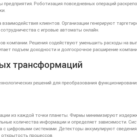
лы предприятия. Роботизация повседневных операций раскреп
ки.
 взаимодействия клиентов. Организации генерируют таргетир
 сотрудничества с игровые автоматы онлайн.
сов компании. Решения содействуют уменьшить расходы на вып
пает подъем доходности и долгосрочное расширение компани
ых трансформаций
хнологических решений для преобразования функционирования
ации из каждой точки планеты. Фирмы минимизируют издержк
льные количества информации и определяет зависимости. Сис
а с цифровыми системами. Детекторы аккумулируют сведения 
 открытость процессов.