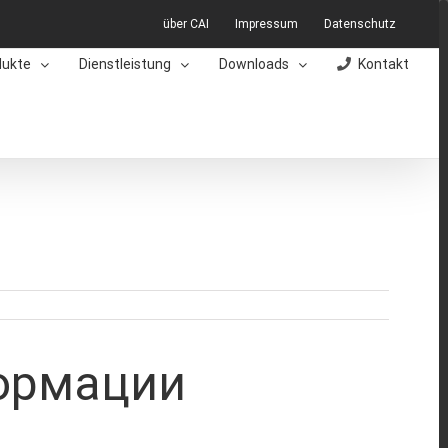
über CAI
Impressum
Datenschutz
dukte
Dienstleistung
Downloads
Kontakt
ормации