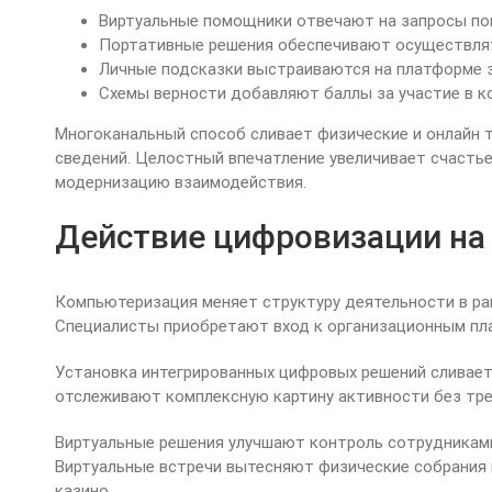
Виртуальные помощники отвечают на запросы по
Портативные решения обеспечивают осуществлят
Личные подсказки выстраиваются на платформе з
Схемы верности добавляют баллы за участие в к
Многоканальный способ сливает физические и онлайн т
сведений. Целостный впечатление увеличивает счасть
модернизацию взаимодействия.
Действие цифровизации на
Компьютеризация меняет структуру деятельности в р
Специалисты приобретают вход к организационным пл
Установка интегрированных цифровых решений сливает
отслеживают комплексную картину активности без тр
Виртуальные решения улучшают контроль сотрудниками
Виртуальные встречи вытесняют физические собрания и
казино.