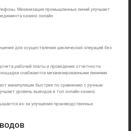
лефоны. Механизация промышленных линий улучшает
неджмента казино онлайн.
шения для осуществления циклических операций без
счета рабочей платы и проведения отчетности.
площадки снабжаются механизированными линиями.
ют манипуляции быстрее по сравнению с ручным
чшает уровень выводов в топ онлайн казино.
ышается из-за улучшения производственных
ыводов