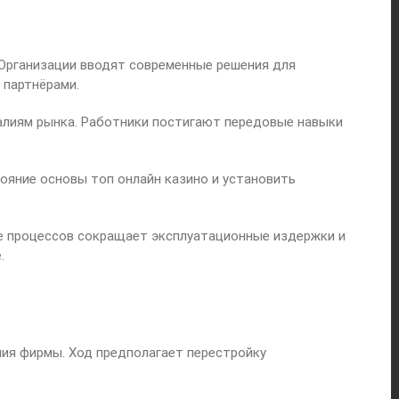
Организации вводят современные решения для
 партнёрами.
алиям рынка. Работники постигают передовые навыки
яние основы топ онлайн казино и установить
е процессов сокращает эксплуатационные издержки и
.
ия фирмы. Ход предполагает перестройку