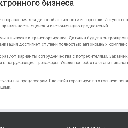
ктронного бизнеса
направления для деловой активности и торговли. Искусствен
т правильность оценок и кастомизацию предложений.
мы в выпуске и транспортировке. Датчики будут контролиров
ханизация достигнет ступени полностью автономных комплекс
бразуют варианты сотрудничества с потребителями. Заказчи
я в погружающие тренажеры. Удалённая работа станет аналог
туальным процессорам. Блокчейн гарантирует тотальную поня
цами.