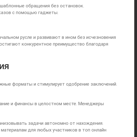
 шаблонные обращения без остановок.
казов с помощью гаджеты.
чальном русле и развивают в ином без исчезновения
 достигают конкурентное преимущество благодаря
ия
жные форматы и стимулирует одобрение заключений.
дание и финансы в целостном месте. Менеджеры
анизовывать задачи автономно от нахождения.
 материалам для любых участников в топ онлайн