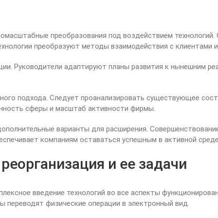
омасштабные преобразования под воздействием технологий. 
хнологии преобразуют методы взаимодействия с клиентами и
ции. Руководители адаптируют планы развития к нынешним ре
ого подхода. Следует проанализировать существующее состо
енность сферы и масштаб активности фирмы.
 дополнительные варианты для расширения. Совершенствовани
спечивает компаниям оставаться успешным в активной среде
реорганизация и ее задачи
лексное введение технологий во все аспекты функционирован
ы переводят физические операции в электронный вид.