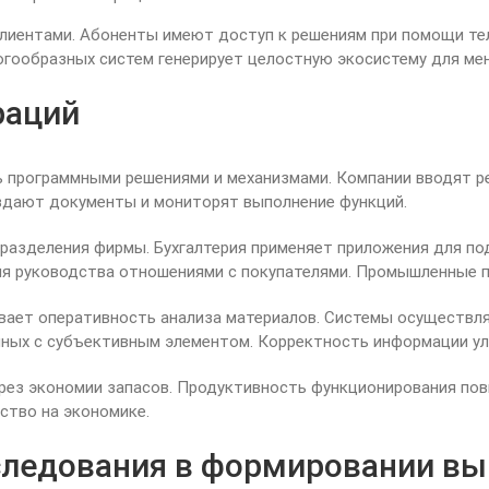
лиентами. Абоненты имеют доступ к решениям при помощи те
гообразных систем генерирует целостную экосистему для ме
раций
 программными решениями и механизмами. Компании вводят ре
оздают документы и мониторят выполнение функций.
зделения фирмы. Бухгалтерия применяет приложения для под
я руководства отношениями с покупателями. Промышленные 
вает оперативность анализа материалов. Системы осуществля
ных с субъективным элементом. Корректность информации улу
рез экономии запасов. Продуктивность функционирования пов
ство на экономике.
следования в формировании в