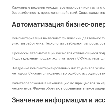
Карманные решения множат возможности контакта с к
безошибочность проведения действий. Связывание мно
Автоматизация бизнес-опе
Компьютеризация вытесняет физический деятельность
участия работника. Технологии разбирают запросы, с
Процессы автоматизации касаются отличающиеся подра
Подразделение продаж эксплуатирует CRM-системы дл
Внедрение компьютеризированных инструментов усили
методом. Снижается количество ошибок, ассоциирован
Капиталовложения в механизацию возвращаются за че
механизмов. Фирмы обретают соревновательное лидер
Значение информации и ис