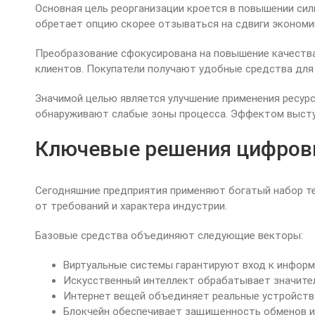
Основная цель реорганизации кроется в повышении си
обретает опцию скорее отзываться на сдвиги экономи
Преобразование сфокусирована на повышение качества
клиентов. Покупатели получают удобные средства для
Значимой целью является улучшение применения ресур
обнаруживают слабые зоны процесса. Эффектом высту
Ключевые решения цифров
Сегодняшние предприятия применяют богатый набор те
от требований и характера индустрии.
Базовые средства объединяют следующие векторы:
Виртуальные системы гарантируют вход к информ
Искусственный интеллект обрабатывает значите
Интернет вещей объединяет реальные устройств
Блокчейн обеспечивает защищенность обменов и