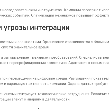
т исследовательским инструментам. Компании проверяют испо
ческих событиях. Оптимизация механизмов повышает эффект
 угрозы интеграции
ностями и сложностями. Организации сталкиваются с большими
 спустя значительное время.
и затормаживает механизм преобразований. Специалисты пер
гает перепрофилирования коллектива. Адаптация к новым пл
при перемещении на цифровые среды. Разглашения показател
м и парализуют активность компании. Охрана данных требует
шениями генерирует технологические затруднения. Различие 
рации влекут к авариям в деятельности.