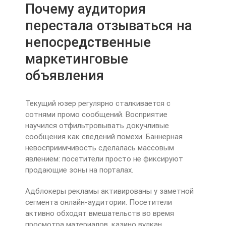
Почему аудитория
перестала отзываться на
непосредственные
маркетинговые
объявления
Текущий юзер регулярно сталкивается с
сотнями промо сообщений. Восприятие
научился отфильтровывать докучливые
сообщения как сведений помехи. Баннерная
невосприимчивость сделалась массовым
явлением: посетители просто не фиксируют
продающие зоны на порталах.
Адблокеры рекламы активированы у заметной
сегмента онлайн-аудитории. Посетители
активно обходят вмешательств во время
просмотра материалов. казино вулкан