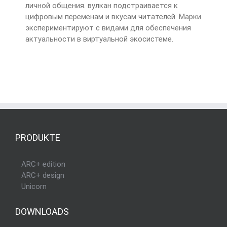
личной общения. вулкан подстраивается к
цифровым переменам и вкусам читателей. Марки
экспериментируют с видами для обеспечения
актуальности в виртуальной экосистеме.
PRODUKTE
ARC+ edition
ARC+ design
Unicorn
DOWNLOADS