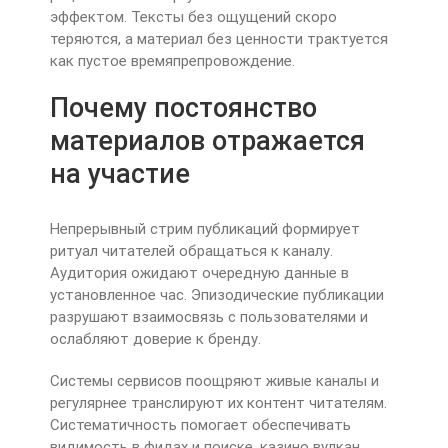
эффектом. Тексты без ощущений скоро
теряются, а материал без ценности трактуется
как пустое времяпрепровождение.
Почему постоянство
материалов отражается
на участие
Непрерывный стрим публикаций формирует
ритуал читателей обращаться к каналу.
Аудитория ожидают очередную данные в
установленное час. Эпизодические публикации
разрушают взаимосвязь с пользователями и
ослабляют доверие к бренду.
Системы сервисов поощряют живые каналы и
регулярнее транслируют их контент читателям.
Систематичность помогает обеспечивать
видимость в фидах и поиске. казино вулкан