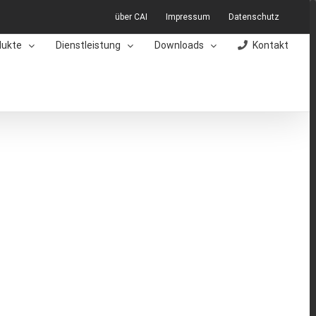
über CAI
Impressum
Datenschutz
dukte
Dienstleistung
Downloads
Kontakt