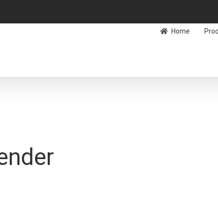
Home
Pro
lender